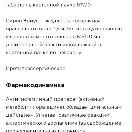
таблеток в картонной пачке №7,10.
Сироп Эриус — жидкость прозрачная
оранжевого цвета 0,5 мг/мл в градуированных
флаконах темного стекла по 60/120 мл с
дозировочной пластиковой ложкой в
картонной пачке по 1 флакону.
Противоаллергическое.
Фармакодинамика
Антигистаминный препарат (активный
метаболит лоратадина), обладает длительным
действием. Угнетает различные реакции
аллергического воспаления (высвобождение
провоспалительных цитокинов,