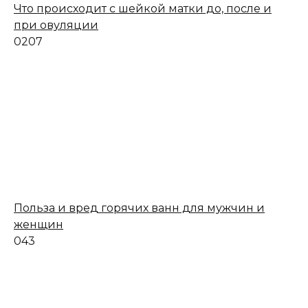
Что происходит с шейкой матки до, после и
при овуляции
0
207
Польза и вред горячих ванн для мужчин и
женщин
0
43