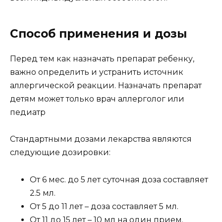
Способ применения и дозы
Перед тем как назначать препарат ребенку,
важно определить и устранить источник
аллергической реакции. Назначать препарат
детям может только врач аллерголог или
педиатр
Стандартными дозами лекарства являются
следующие дозировки:
От 6 мес. до 5 лет суточная доза составляет
2.5 мл.
От 5 до 11 лет – доза составляет 5 мл.
От 11 до 15 лет – 10 мл на один прием.