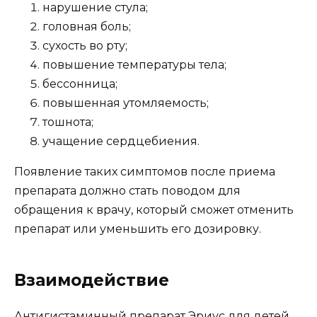
нарушение стула;
головная боль;
сухость во рту;
повышение температуры тела;
бессонница;
повышенная утомляемость;
тошнота;
учащение сердцебиения.
Появление таких симптомов после приема
препарата должно стать поводом для
обращения к врачу, который сможет отменить
препарат или уменьшить его дозировку.
Взаимодействие
Антигистаминный препарат Эриус для детей