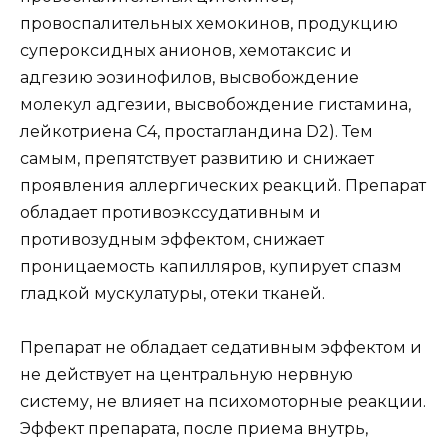
провоспалительных хемокинов, продукцию
супероксидных анионов, хемотаксис и
адгезию эозинофилов, высвобождение
молекул адгезии, высвобождение гистамина,
лейкотриена С4, простагландина D2). Тем
самым, препятствует развитию и снижает
проявления аллергических реакций. Препарат
обладает противоэкссудативным и
противозудным эффектом, снижает
проницаемость капилляров, купирует спазм
гладкой мускулатуры, отеки тканей.
Препарат не обладает седативным эффектом и
не действует на центральную нервную
систему, не влияет на психомоторные реакции.
Эффект препарата, после приема внутрь,