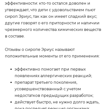
эффективности: кто-то остался доволен и
утверждает, что дети с удовольствием пьют
сироп Эриус, так как он имеет сладкий вкус;
другие говорят о его приторности и наличии
чрезмерного количества химических веществ
в составе.
Отзывы о сиропе Эриус называют
положительные моменты от его применения:
эффективно помогает при первых
появлениях аллергических реакций;
препарат третьего поколения,
усовершенствованный с учетом
недостатков предыдущих разработок;
действует быстро, не нужно долго ждать,
пока последует реакция организма;