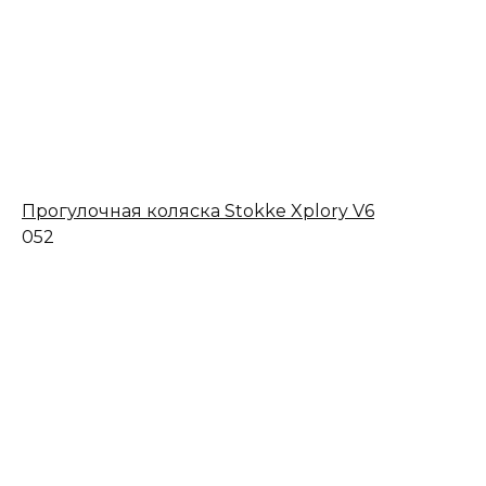
Прогулочная коляска Stokke Xplory V6
0
52