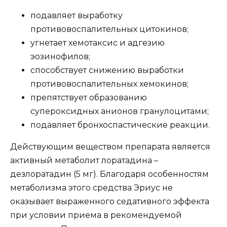
подавляет выработку
противовоспалительных цитокинов;
угнетает хемотаксис и адгезию
эозинофилов;
способствует снижению выработки
противовоспалительных хемокинов;
препятствует образованию
супероксидных анионов гранулоцитами;
подавляет бронхоспастические реакции.
Действующим веществом препарата является
активный метаболит лоратадина –
дезлоратадин (5 мг). Благодаря особенностям
метаболизма этого средства Эриус не
оказывает выраженного седативного эффекта
при условии приема в рекомендуемой