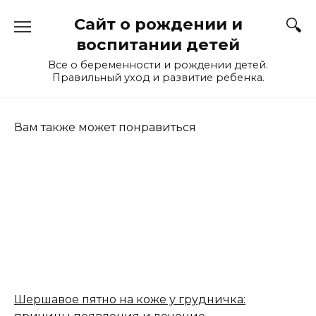
Перейти
Сайт о рождении и
к
содержанию
воспитании детей
Все о беременности и рождении детей.
Правильный уход и развитие ребенка.
Вам также может понравиться
Шершавое пятно на коже у грудничка: