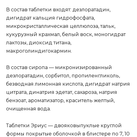
В состав таблетки входят: дезлоратадин,
дигидрат кальция гидрофосфата,
микрокристаллическая целлюлоза, тальк,
кукурузный крахмал, белый воск, моногидрат
лактозы, диоксид титана,
макроголиндигокармин.
В состав сиропа — микронизированный
дезлоратадин, сорбитол, пропиленгликоль,
безводная лимонная кислота, дигидрат натрия
цитрата, динатрия эдетат, сахароза, натрия
бензоат, ароматизатор, краситель желтый,
очищенная вода.
Таблетки Эриус — двояковыпуклые круглой
формы покрытые оболочкой в блистере по 7, 10