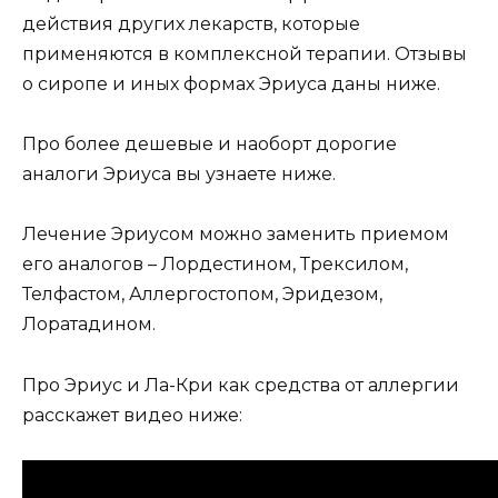
действия других лекарств, которые
применяются в комплексной терапии. Отзывы
о сиропе и иных формах Эриуса даны ниже.
Про более дешевые и наоборт дорогие
аналоги Эриуса вы узнаете ниже.
Лечение Эриусом можно заменить приемом
его аналогов – Лордестином, Трексилом,
Телфастом, Аллергостопом, Эридезом,
Лоратадином.
Про Эриус и Ла-Кри как средства от аллергии
расскажет видео ниже: