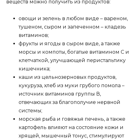
веществ можно получить из продуктов:
овощи и зелень в любом виде – вареном,
тушеном, сыром и запеченном – кладезь
витаминов;
фрукты и ягоды в сыром виде, а также
морсы и компоты, богатые витамином С и
клетчаткой, улучшающей перистальтику
кишечника;
каши из цельнозерновых продуктов,
кукуруза, хлеб из муки грубого помола –
источник витаминов группы В,
отвечающих за благополучие нервной
системы;
морская рыба и говяжья печень, а также
картофель влияют на состояние кожи и
хрящей, мышечный тонус, стимулируют