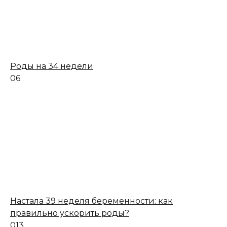
Роды на 34 недели
0
6
Настала 39 неделя беременности: как
правильно ускорить роды?
0
13