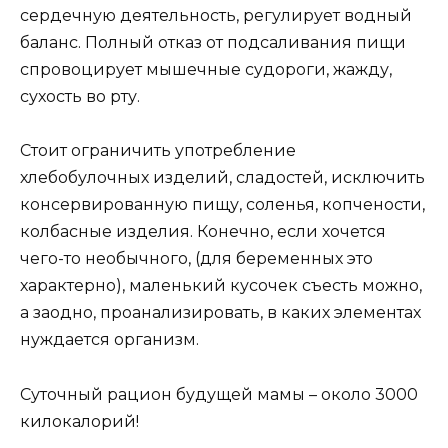
сердечную деятельность, регулирует водный
баланс. Полный отказ от подсаливания пищи
спровоцирует мышечные судороги, жажду,
сухость во рту.
Стоит ограничить употребление
хлебобулочных изделий, сладостей, исключить
консервированную пищу, соленья, копчености,
колбасные изделия. Конечно, если хочется
чего-то необычного, (для беременных это
характерно), маленький кусочек съесть можно,
а заодно, проанализировать, в каких элементах
нуждается организм.
Суточный рацион будущей мамы – около 3000
килокалорий!