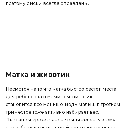
поэтому риски всегда оправданы.
Матка и животик
Несмотря на то что матка быстро растет, места
для ребеночка в мамином животике
становится все меньше. Ведь малыш в третьем
триместре тоже активно набирает вес.
Двигаться крохе становится тяжелее. К этому
сроку большинство детей занимает головное