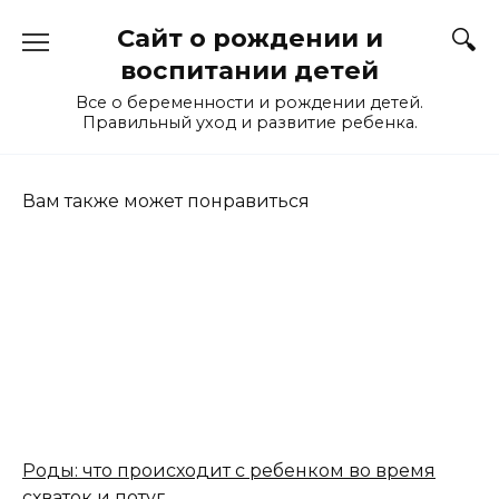
Перейти
Сайт о рождении и
к
содержанию
воспитании детей
Все о беременности и рождении детей.
Правильный уход и развитие ребенка.
Вам также может понравиться
Роды: что происходит с ребенком во время
схваток и потуг