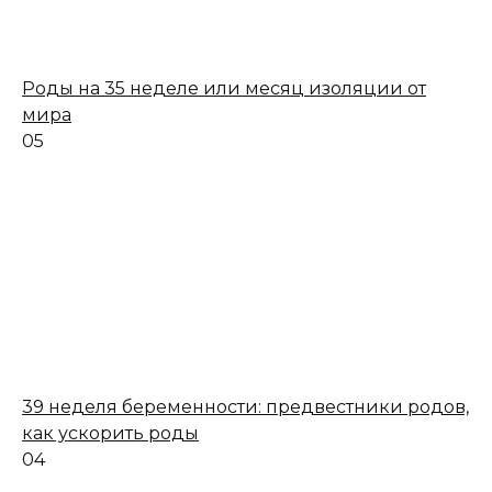
Роды на 35 неделе или месяц изоляции от
мира
0
5
39 неделя беременности: предвестники родов,
как ускорить роды
0
4