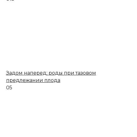
Задом наперед: роды при тазовом
предлежании плода
0
5