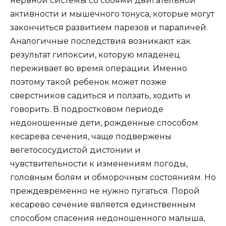
нервной системы со сбоями двигательной
активности и мышечного тонуса, которые могут
закончиться развитием парезов и параличей.
Аналогичные последствия возникают как
результат гипоксии, которую младенец
переживает во время операции. Именно
поэтому такой ребенок может позже
сверстников садиться и ползать, ходить и
говорить. В подростковом периоде
недоношенные дети, рожденные способом
кесарева сечения, чаще подвержены
вегетососудистой дистонии и
чувствительности к изменениям погоды,
головным болям и обморочным состояниям. Но
преждевременно не нужно пугаться. Порой
кесарево сечение является единственным
способом спасения недоношенного малыша,