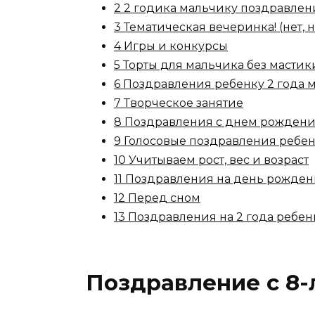
2 2 годика мальчику поздравле
3 Тематическая вечеринка! (нет, не
4 Игры и конкурсы
5 Торты для мальчика без мастик
6 Поздравления ребенку 2 года 
7 Творческое занятие
8 Поздравления с днем рождения
9 Голосовые поздравления ребен
10 Учитываем рост, вес и возраст
11 Поздравления на день рожден
12 Перед сном
13 Поздравления на 2 года ребе
Поздравление с 8-