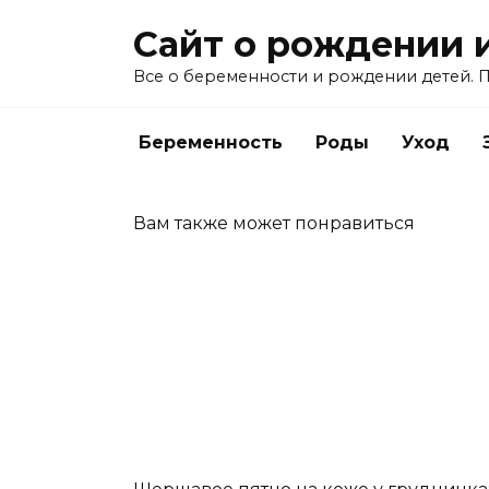
Перейти
Сайт о рождении 
к
содержанию
Все о беременности и рождении детей. П
Беременность
Роды
Уход
Вам также может понравиться