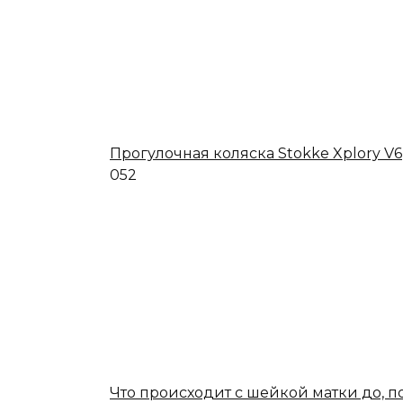
Прогулочная коляска Stokke Xplory V6
0
52
Что происходит с шейкой матки до, п