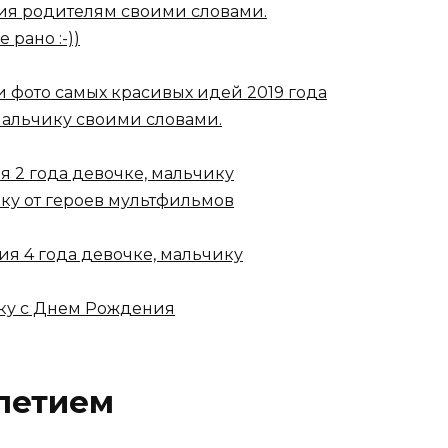
ния родителям своими словами.
 рано :-))
и фото самых красивых идей 2019 года
мальчику своими словами.
 2 года девочке, мальчику
ку от героев мультфильмов
ия 4 года девочке, мальчику
нку с Днем Рождения
летием