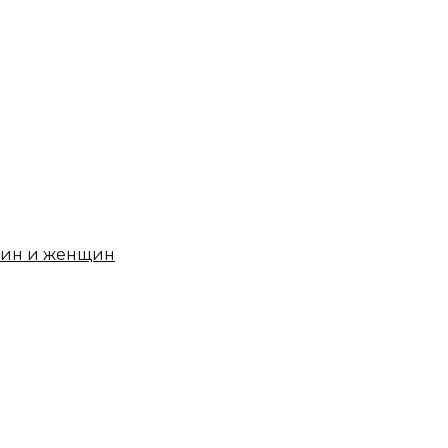
чин и женщин