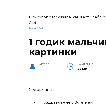
Психолог рассказала, как вести себя
0
44
ГЛАВНАЯ
1 годик мальч
картинки
АВТОР
НА ЧТЕНИЕ
33 мин.
Содержание
1 Поздравление с 8-летием