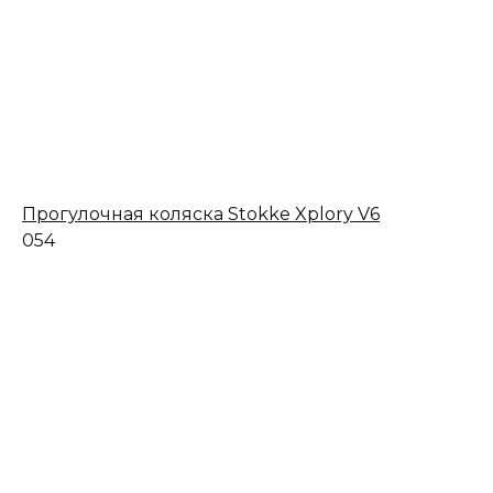
Прогулочная коляска Stokke Xplory V6
0
54