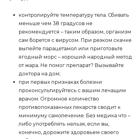
контролируйте температуру тела. Сбивать
меньше чем 38 градусов не
рекомендуется – таким образом, организм
сам борется с вирусом. При резком скачке
выпейте парацетамол или приготовьте
ягодный морс – хороший народный метод
от жара. Не помог препарат? Вызывайте
доктора на дом;
при первых признаках болезни
проконсультируйтесь с вашим лечащим
врачом. Огромное количество
противопоказанных лекарств сводит к
минимуму самолечение. Без медика что –
либо употреблять нельзя, если вы,
конечно, дорожите здоровьем своего