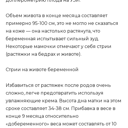
доплерометрию плода на УЗИ.
Объем живота в конце месяца составляет
примерно 95-100 см, это не могло не сказаться
на коже — она настолько растянута, что
беременная испытывает сильный зуд.
Некоторые мамочки отмечают у себя стрии
(растяжки на бедрах и животе).
Стрии на животе беременной
Избавиться от растяжек после родов очень
сложно, легче предотвратить используя
увлажняющие крема. Высота дна матки на этом
сроке составляет 34-38 см. Прибавка в весе в
конце 9 месяца относительно
«добеременного» веса может составлять от 10