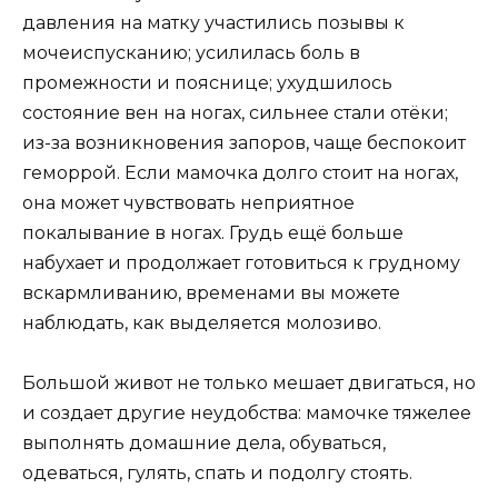
давления на матку участились позывы к
мочеиспусканию; усилилась боль в
промежности и пояснице; ухудшилось
состояние вен на ногах, сильнее стали отёки;
из-за возникновения запоров, чаще беспокоит
геморрой. Если мамочка долго стоит на ногах,
она может чувствовать неприятное
покалывание в ногах. Грудь ещё больше
набухает и продолжает готовиться к грудному
вскармливанию, временами вы можете
наблюдать, как выделяется молозиво.
Большой живот не только мешает двигаться, но
и создает другие неудобства: мамочке тяжелее
выполнять домашние дела, обуваться,
одеваться, гулять, спать и подолгу стоять.