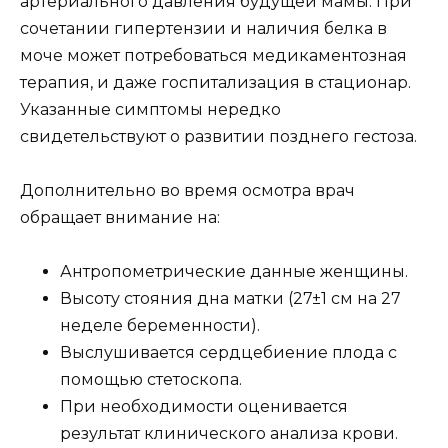
артериального давления будущей мамы. При
сочетании гипертензии и наличия белка в
моче может потребоваться медикаментозная
терапия, и даже госпитализация в стационар.
Указанные симптомы нередко
свидетельствуют о развитии позднего гестоза.
Дополнительно во время осмотра врач
обращает внимание на:
Антропометрические данные женщины.
Высоту стояния дна матки (27±1 см на 27
неделе беременности).
Выслушивается сердцебиение плода с
помощью стетоскопа.
При необходимости оценивается
результат клинического анализа крови.