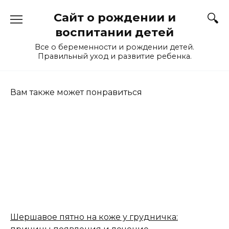
Перейти
Сайт о рождении и
к
содержанию
воспитании детей
Все о беременности и рождении детей.
Правильный уход и развитие ребенка.
Вам также может понравиться
Шершавое пятно на коже у грудничка: