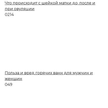
Что происходит с шейкой матки до, после и
при овуляции
0
214
Польза и вред горячих ванн для мужчин и
женщин
0
49