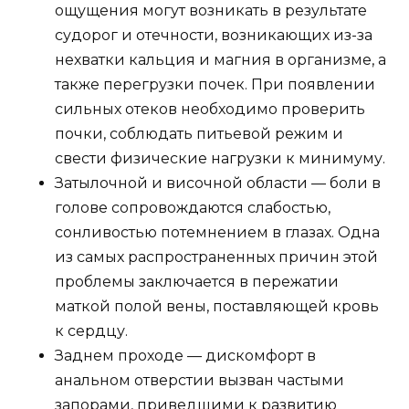
ощущения могут возникать в результате
судорог и отечности, возникающих из-за
нехватки кальция и магния в организме, а
также перегрузки почек. При появлении
сильных отеков необходимо проверить
почки, соблюдать питьевой режим и
свести физические нагрузки к минимуму.
Затылочной и височной области — боли в
голове сопровождаются слабостью,
сонливостью потемнением в глазах. Одна
из самых распространенных причин этой
проблемы заключается в пережатии
маткой полой вены, поставляющей кровь
к сердцу.
Заднем проходе — дискомфорт в
анальном отверстии вызван частыми
запорами, приведшими к развитию