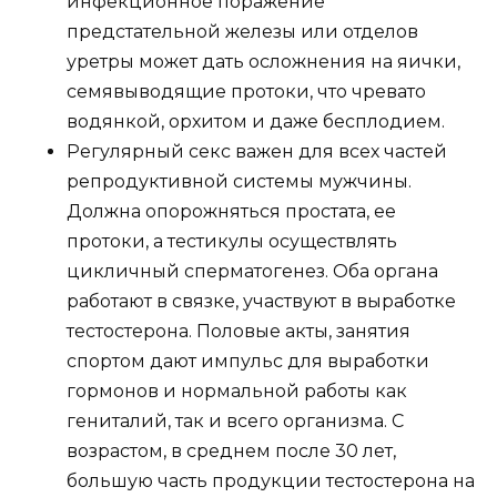
инфекционное поражение
предстательной железы или отделов
уретры может дать осложнения на яички,
семявыводящие протоки, что чревато
водянкой, орхитом и даже бесплодием.
Регулярный секс важен для всех частей
репродуктивной системы мужчины.
Должна опорожняться простата, ее
протоки, а тестикулы осуществлять
цикличный сперматогенез. Оба органа
работают в связке, участвуют в выработке
тестостерона. Половые акты, занятия
спортом дают импульс для выработки
гормонов и нормальной работы как
гениталий, так и всего организма. С
возрастом, в среднем после 30 лет,
большую часть продукции тестостерона на