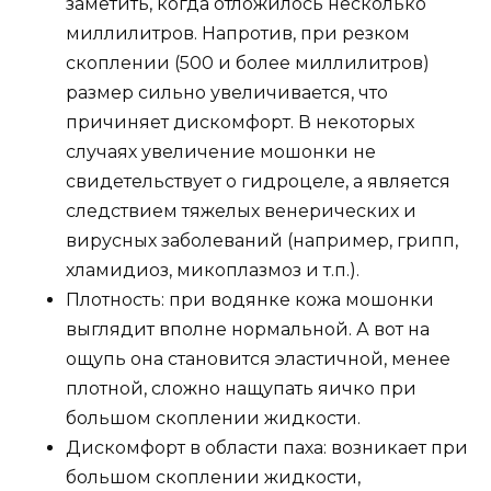
заметить, когда отложилось несколько
миллилитров. Напротив, при резком
скоплении (500 и более миллилитров)
размер сильно увеличивается, что
причиняет дискомфорт. В некоторых
случаях увеличение мошонки не
свидетельствует о гидроцеле, а является
следствием тяжелых венерических и
вирусных заболеваний (например, грипп,
хламидиоз, микоплазмоз и т.п.).
Плотность: при водянке кожа мошонки
выглядит вполне нормальной. А вот на
ощупь она становится эластичной, менее
плотной, сложно нащупать яичко при
большом скоплении жидкости.
Дискомфорт в области паха: возникает при
большом скоплении жидкости,