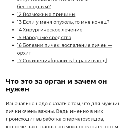
бесплодным?
12 Возможные причины
13 Если у меня опухоль, то мне конец?
14 Хирургическое лечение
15 Народные средства
16 Болезни яичек: воспаление яичек —
орхит
17 Сочинения[править | править код]
Что это за орган и зачем он
нужен
Изначально надо сказать о том, что для мужчин
яички очень важны. Ведь именно в них
происходит выработка сперматозоидов,
которые дают парню возможность стать отцом.