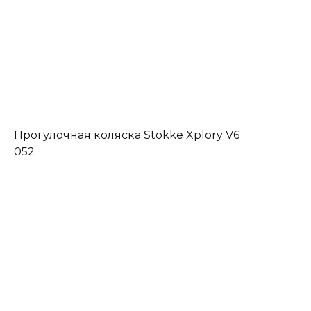
Прогулочная коляска Stokke Xplory V6
0
52