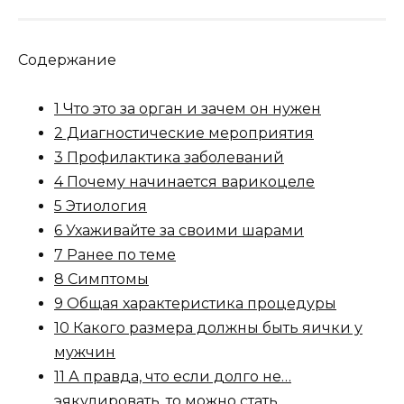
Содержание
1 Что это за орган и зачем он нужен
2 Диагностические мероприятия
3 Профилактика заболеваний
4 Почему начинается варикоцеле
5 Этиология
6 Ухаживайте за своими шарами
7 Ранее по теме
8 Симптомы
9 Общая характеристика процедуры
10 Какого размера должны быть яички у
мужчин
11 А правда, что если долго не…
эякулировать, то можно стать