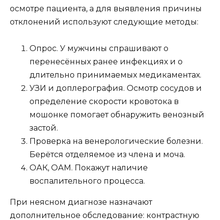
осмотре пациента, а для выявления причины
отклонений используют следующие методы:
Опрос. У мужчины спрашивают о
перенесённых ранее инфекциях и о
длительно принимаемых медикаментах.
УЗИ и доплерография. Осмотр сосудов и
определение скорости кровотока в
мошонке помогает обнаружить венозный
застой.
Проверка на венерологические болезни.
Берётся отделяемое из члена и моча.
ОАК, ОАМ. Покажут наличие
воспалительного процесса.
При неясном диагнозе назначают
дополнительное обследование: контрастную