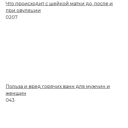
Что происходит с шейкой матки до, после и
при овуляции
0
207
Польза и вред горячих ванн для мужчин и
женщин
0
43