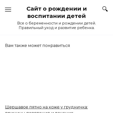
Перейти
Сайт о рождении и
к
содержанию
воспитании детей
Все о беременности и рождении детей.
Правильный уход и развитие ребенка.
Вам также может понравиться
Шершавое пятно на коже у грудничка: