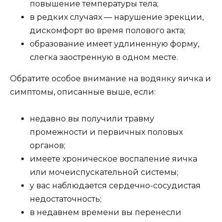
повышение температуры тела;
в редких случаях — нарушение эрекции,
дискомфорт во время полового акта;
образование имеет удлиненную форму,
слегка заостренную в одном месте.
Обратите особое внимание на водянку яичка и
симптомы, описанные выше, если:
недавно вы получили травму
промежности и первичных половых
органов;
имеете хроническое воспаление яичка
или мочеиспускательной системы;
у вас наблюдается сердечно-сосудистая
недостаточность;
в недавнем времени вы перенесли