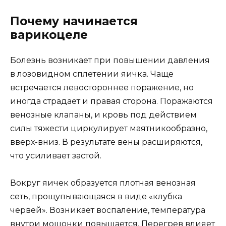
Почему начинается
варикоцеле
Болезнь возникает при повышении давления
в лозовидном сплетении яичка. Чаще
встречается левостороннее поражение, но
иногда страдает и правая сторона. Поражаются
венозные клапаны, и кровь под действием
силы тяжести циркулирует маятникообразно,
вверх-вниз. В результате вены расширяются,
что усиливает застой.
Вокруг яичек образуется плотная венозная
сеть, прощупывающаяся в виде «клубка
червей». Возникает воспаление, температура
внутри мошонки повышается. Перегрев влияет