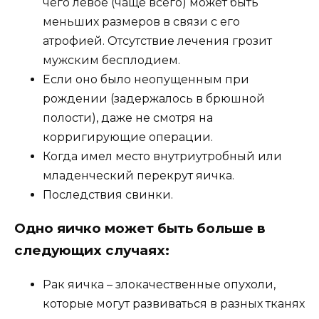
чего левое (чаще всего) может быть
меньших размеров в связи с его
атрофией. Отсутствие лечения грозит
мужским бесплодием.
Если оно было неопущенным при
рождении (задержалось в брюшной
полости), даже не смотря на
корригирующие операции.
Когда имел место внутриутробный или
младенческий перекрут яичка.
Последствия свинки.
Одно яичко может быть больше в
следующих случаях:
Рак яичка – злокачественные опухоли,
которые могут развиваться в разных тканях