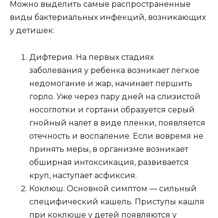
Можно выделить самые распространенные
виды бактериальных инфекций, возникающих
у детишек:
Дифтерия. На первых стадиях
заболевания у ребенка возникает легкое
недомогание и жар, начинает першить
горло. Уже через пару дней на слизистой
носоглотки и гортани образуется серый
гнойный налет в виде пленки, появляется
отечность и воспаление. Если вовремя не
принять меры, в организме возникает
обширная интоксикация, развивается
круп, наступает асфиксия.
Коклюш. Основной симптом — сильный
специфический кашель. Приступы кашля
при коклюше у детей появляются у