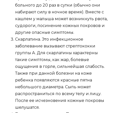
больного до 20 раз в сутки (обычно они
набирают силу в ночное время). Вместе с
кашлем у малыша может возникнуть рвота,
судороги, посинение кожных покровов и
другие опасные симптомы.
Скарлатина. Это инфекционное
заболевание вызывают стрептококки
группы A. Для скарлатины характерны
такие симптомы, как жар, болевые
ощущения в горле, сильнейшая слабость.
Также при данной болезни на коже
ребенка появляются красные пятна
небольшого диаметра. Сыпь может
распространиться по всему телу и лицу.
После ее исчезновения кожные покровы
шелушатся.