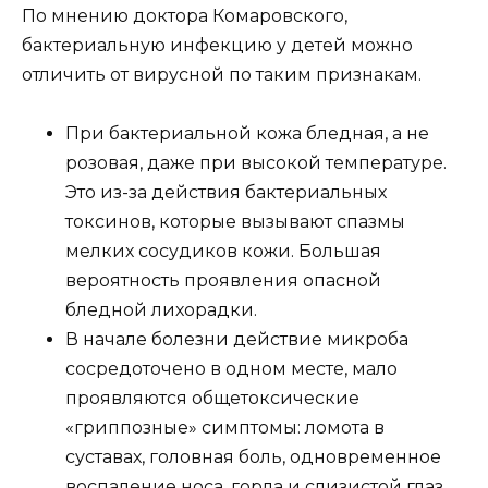
По мнению доктора Комаровского,
бактериальную инфекцию у детей можно
отличить от вирусной по таким признакам.
При бактериальной кожа бледная, а не
розовая, даже при высокой температуре.
Это из-за действия бактериальных
токсинов, которые вызывают спазмы
мелких сосудиков кожи. Большая
вероятность проявления опасной
бледной лихорадки.
В начале болезни действие микроба
сосредоточено в одном месте, мало
проявляются общетоксические
«гриппозные» симптомы: ломота в
суставах, головная боль, одновременное
воспаление носа, горла и слизистой глаз.