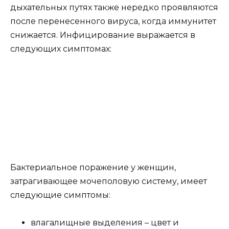
дыхательных путях также нередко проявляются
после перенесенного вируса, когда иммунитет
снижается. Инфицирование выражается в
следующих симптомах:
Бактериальное поражение у женщин,
затрагивающее мочеполовую систему, имеет
следующие симптомы:
влагалищные выделения – цвет и