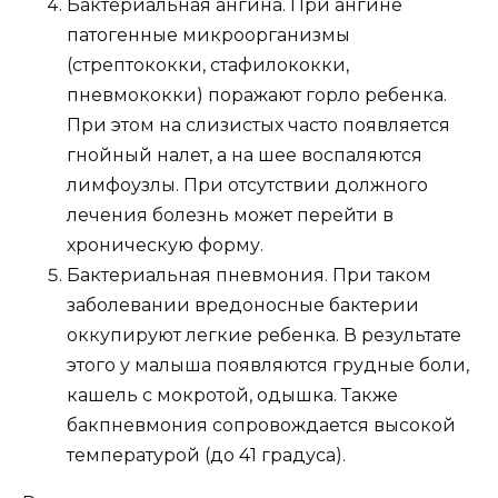
Бактериальная ангина. При ангине
патогенные микроорганизмы
(стрептококки, стафилококки,
пневмококки) поражают горло ребенка.
При этом на слизистых часто появляется
гнойный налет, а на шее воспаляются
лимфоузлы. При отсутствии должного
лечения болезнь может перейти в
хроническую форму.
Бактериальная пневмония. При таком
заболевании вредоносные бактерии
оккупируют легкие ребенка. В результате
этого у малыша появляются грудные боли,
кашель с мокротой, одышка. Также
бакпневмония сопровождается высокой
температурой (до 41 градуса).