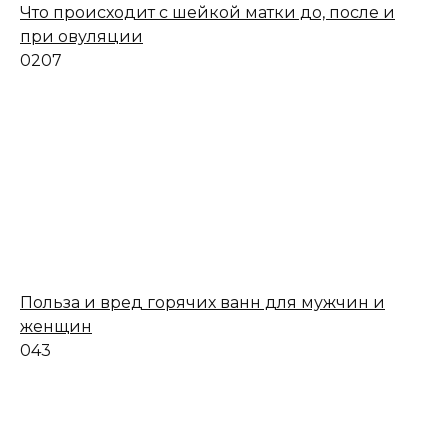
Что происходит с шейкой матки до, после и
при овуляции
0
207
Польза и вред горячих ванн для мужчин и
женщин
0
43