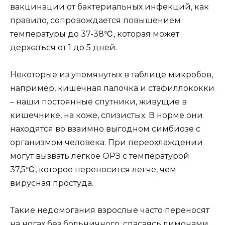
вакцинации от бактериальных инфекций, как
правило, сопровождается повышением
температуры до 37-38℃, которая может
держаться от 1 до 5 дней.
Некоторые из упомянутых в таблице микробов,
например, кишечная палочка и стафиллококки
– наши постоянные спутники, живущие в
кишечнике, на коже, слизистых. В норме они
находятся во взаимно выгодном симбиозе с
организмом человека. При переохлаждении
могут вызвать лёгкое ОРЗ с температурой
37,5℃, которое переносится легче, чем
вирусная простуда.
Такие недомогания взрослые часто переносят
на ногах без больничного, спасаясь лимонами,