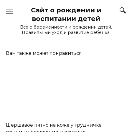
Перейти
Сайт о рождении и
к
содержанию
воспитании детей
Все о беременности и рождении детей.
Правильный уход и развитие ребенка.
Вам также может понравиться
Шершавое пятно на коже у грудничка: