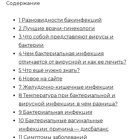
Содержание
1 Разновидности бакинфекций
2 Лучшие врачи-гинекологи
3 Что собой представляют вирусы и
бактерии
4 Чем бактериальная инфекция
отличается от вирусной и как ее лечить?
5 Что ещё нужно знать?
6 Новое на сайте
7 Желудочно-кишечные инфекции
8 Температура при бактериальной и
вирусной инфекции: в чём разница?
9 Бактериальная инфекция
10 Бактериальные вагинальные
инфекции: причина — дисбаланс
11 Симптомы заболеваний