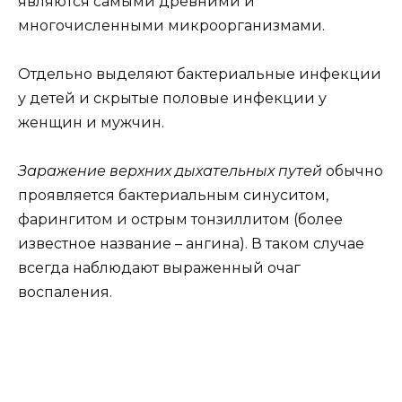
являются самыми древними и
многочисленными микроорганизмами.
Отдельно выделяют бактериальные инфекции
у детей и скрытые половые инфекции у
женщин и мужчин.
Заражение верхних дыхательных путей
обычно
проявляется бактериальным синуситом,
фарингитом и острым тонзиллитом (более
известное название – ангина). В таком случае
всегда наблюдают выраженный очаг
воспаления.