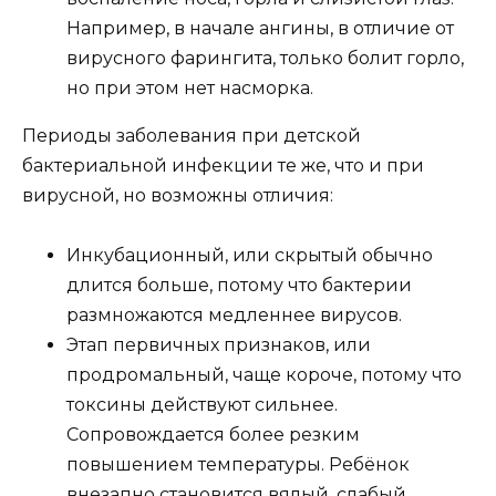
Например, в начале ангины, в отличие от
вирусного фарингита, только болит горло,
но при этом нет насморка.
Периоды заболевания при детской
бактериальной инфекции те же, что и при
вирусной, но возможны отличия:
Инкубационный, или скрытый обычно
длится больше, потому что бактерии
размножаются медленнее вирусов.
Этап первичных признаков, или
продромальный, чаще короче, потому что
токсины действуют сильнее.
Сопровождается более резким
повышением температуры. Ребёнок
внезапно становится вялый, слабый.