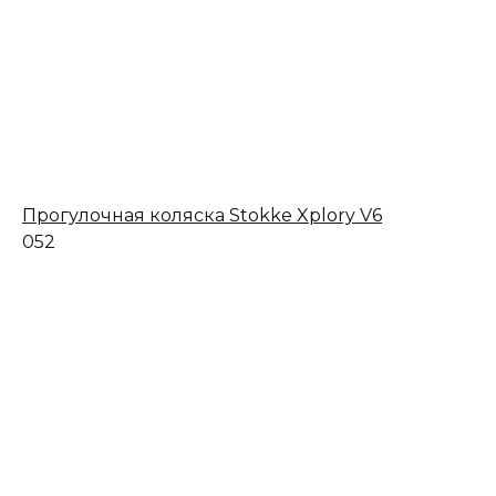
Прогулочная коляска Stokke Xplory V6
0
52