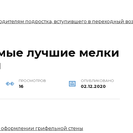
 родителям подростка, вступившего в переходный во
амые лучшие мелки
и
ПРОСМОТРОВ
ОПУБЛИКОВАНО
16
02.12.2020
и оформлении грифельной стены