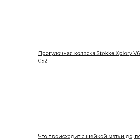
Прогулочная коляска Stokke Xplory V6
0
52
Что происходит с шейкой матки до, п