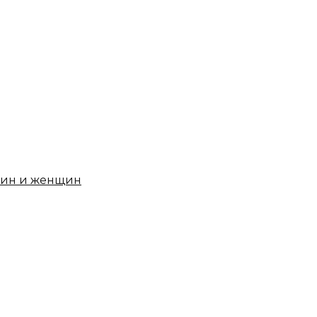
чин и женщин