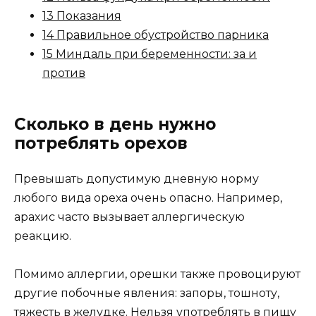
13 Показания
14 Правильное обустройство парника
15 Миндаль при беременности: за и
против
Сколько в день нужно
потреблять орехов
Превышать допустимую дневную норму
любого вида ореха очень опасно. Например,
арахис часто вызывает аллергическую
реакцию.
Помимо аллергии, орешки также провоцируют
другие побочные явления: запоры, тошноту,
тяжесть в желудке. Нельзя употреблять в пищу