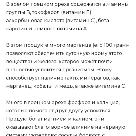
В зрелом грецком орехе содержатся витамины
группы В, токоферол (витамин Е),
аскорбиновая кислота (витамин С), бета-
каротин и немного витамина А.
В этом продукте много марганца (его 100 грамм
позволяют обеспечить суточную норму этого
вещества) и железа, которое может почти
полностью усвоиться организмом. Этому
способствует наличие таких минералов, как
марганец, кобальт и медь, а также витамина С.
Много в грецком орехе фосфора и кальция,
которые помогают друг другу усвоиться.
Продукт богат магнием и калием, они
оказывают благотворное влияние на нервную
систему, укрепляют сосуды, борются с