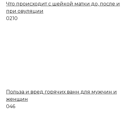
Что происходит с шейкой матки до, после и
при овуляции
0
210
Польза и вред горячих ванн для мужчин и
женщин
0
46