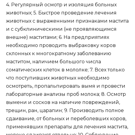
4. Регулярный осмотр и изоляция больных
животных; 5. Быстрое проведение лечения
животных с выраженными признаками мастита
и с субклиническими (не проявляющимся
внешне) маститами; 6. На предприятиях
необходимо проводить выбраковку коров
склонных к многократному заболеванию
маститом, наличием большого числа
соматических клеток в мололке; 7. Всех только
что поступивших животных необходимо
осмотреть, пропальпировать вымя и провести
лабораторные анализы проб молока; 8. Осмотр
вымени и сосков на наличие повреждений,
трещин, ран, царапин; 9. Производить полное
сдаивание, от больных и переболевших коров,
применявших препараты для лечения мастита,
молоко сдаивают отдельно; 10. Соблюдение