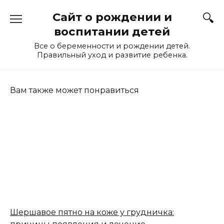
Перейти
Сайт о рождении и
к
содержанию
воспитании детей
Все о беременности и рождении детей.
Правильный уход и развитие ребенка.
Вам также может понравиться
Шершавое пятно на коже у грудничка: