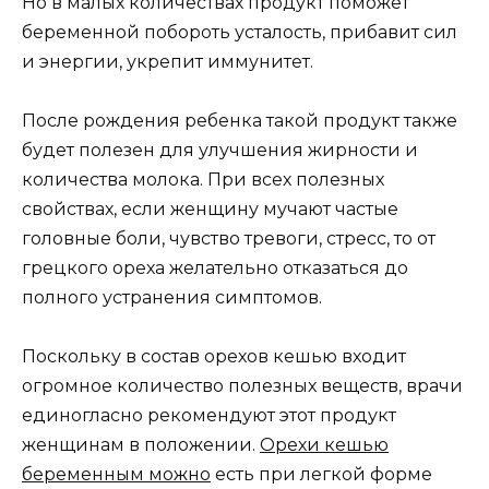
Но в малых количествах продукт поможет
беременной побороть усталость, прибавит сил
и энергии, укрепит иммунитет.
После рождения ребенка такой продукт также
будет полезен для улучшения жирности и
количества молока. При всех полезных
свойствах, если женщину мучают частые
головные боли, чувство тревоги, стресс, то от
грецкого ореха желательно отказаться до
полного устранения симптомов.
Поскольку в состав орехов кешью входит
огромное количество полезных веществ, врачи
единогласно рекомендуют этот продукт
женщинам в положении.
Орехи кешью
беременным можно
есть при легкой форме