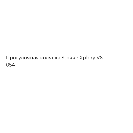
Прогулочная коляска Stokke Xplory V6
0
54