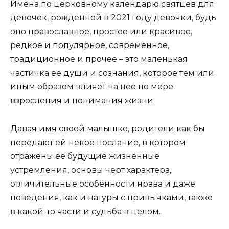
Имена по церковному календарю святцев для
девочек, рожденной в 2021 году девочки, будь
оно православное, простое или красивое,
редкое и популярное, современное,
традиционное и прочее – это маленькая
частичка ее души и сознания, которое тем или
иным образом влияет на нее по мере
взросления и понимания жизни.
Давая имя своей малышке, родители как бы
передают ей некое послание, в котором
отражены ее будущие жизненные
устремления, основы черт характера,
отличительные особенности нрава и даже
поведения, как и натуры с привычками, также
в какой-то части и судьба в целом.