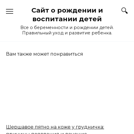
Перейти
Сайт о рождении и
к
содержанию
воспитании детей
Все о беременности и рождении детей.
Правильный уход и развитие ребенка.
Вам также может понравиться
Шершавое пятно на коже у грудничка: