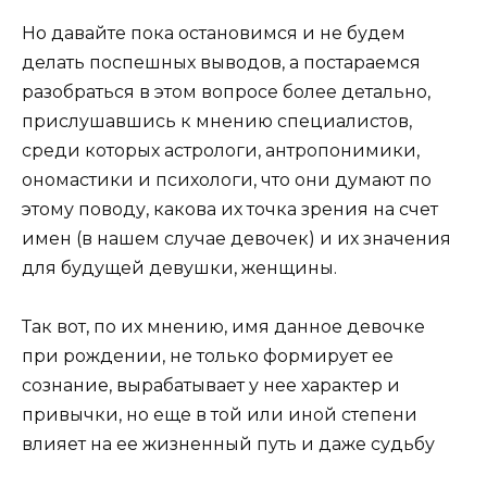
Но давайте пока остановимся и не будем
делать поспешных выводов, а постараемся
разобраться в этом вопросе более детально,
прислушавшись к мнению специалистов,
среди которых астрологи, антропонимики,
ономастики и психологи, что они думают по
этому поводу, какова их точка зрения на счет
имен (в нашем случае девочек) и их значения
для будущей девушки, женщины.
Так вот, по их мнению, имя данное девочке
при рождении, не только формирует ее
сознание, вырабатывает у нее характер и
привычки, но еще в той или иной степени
влияет на ее жизненный путь и даже судьбу