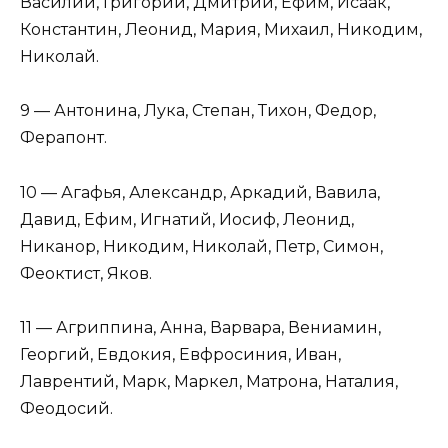
Василий, Григорий, Дмитрий, Ефим, Исаак,
Константин, Леонид, Мария, Михаил, Никодим,
Николай.
9 — Антонина, Лука, Степан, Тихон, Федор,
Ферапонт.
10 — Агафья, Александр, Аркадий, Вавила,
Давид, Ефим, Игнатий, Иосиф, Леонид,
Никанор, Никодим, Николай, Петр, Симон,
Феоктист, Яков.
11 — Агриппина, Анна, Варвара, Вениамин,
Георгий, Евдокия, Евфросиния, Иван,
Лаврентий, Марк, Маркел, Матрона, Наталия,
Феодосий.