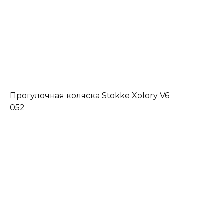
Прогулочная коляска Stokke Xplory V6
0
52