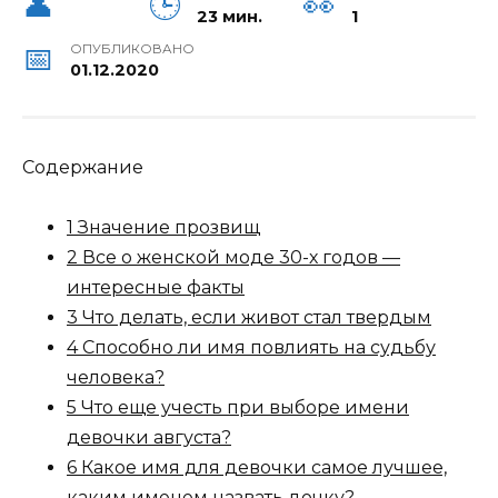
23 мин.
1
ОПУБЛИКОВАНО
01.12.2020
Содержание
1 Значение прозвищ
2 Все о женской моде 30-х годов —
интересные факты
3 Что делать, если живот стал твердым
4 Способно ли имя повлиять на судьбу
человека?
5 Что еще учесть при выборе имени
девочки августа?
6 Какое имя для девочки самое лучшее,
каким именем назвать дочку?