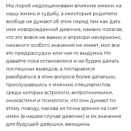
Мы порой недооцениваем влияние имени на
нашу жизнь и судьбу, а некоторые родители
вообще не думают об этом перед тем как дать
имя новорожденной девочке, наивно полагая,
что это вовсе не важно и априори несерьезно,
никакого особого значения не имеет, мол все
это предрассудки или чья-то выдумка. Но
давайте пока остановимся и не будем делать
поспешных выводов, а постараемся
разобраться в этом вопросе более детально,
прислушавшись к мнению специалистов,
среди которых астрологи, антропонимики,
ономастики и психологи, что они думают по
этому поводу, какова их точка зрения на счет
имен (в нашем случае девочек) и их значения
для будущей девушки, женщины