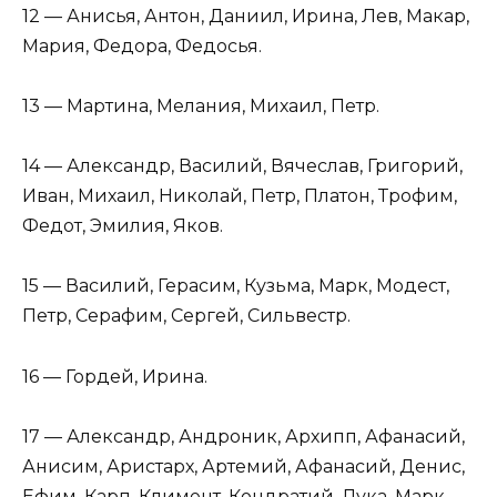
12 — Анисья, Антон, Даниил, Ирина, Лев, Макар,
Мария, Федора, Федосья.
13 — Мартина, Мелания, Михаил, Петр.
14 — Александр, Василий, Вячеслав, Григорий,
Иван, Михаил, Николай, Петр, Платон, Трофим,
Федот, Эмилия, Яков.
15 — Василий, Герасим, Кузьма, Марк, Модест,
Петр, Серафим, Сергей, Сильвестр.
16 — Гордей, Ирина.
17 — Александр, Андроник, Архипп, Афанасий,
Анисим, Аристарх, Артемий, Афанасий, Денис,
Ефим, Карп, Климент, Кондратий, Лука, Марк,