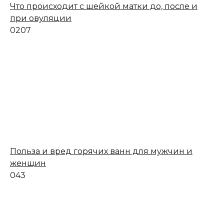
Что происходит с шейкой матки до, после и
при овуляции
0
207
Польза и вред горячих ванн для мужчин и
женщин
0
43