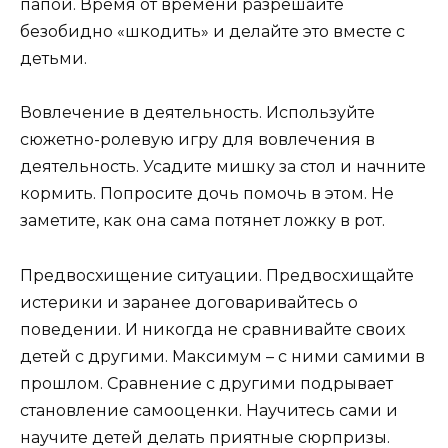
папой. Время от времени разрешайте
безобидно «шкодить» и делайте это вместе с
детьми.
Вовлечение в деятельность. Используйте
сюжетно-ролевую игру для вовлечения в
деятельность. Усадите мишку за стол и начните
кормить. Попросите дочь помочь в этом. Не
заметите, как она сама потянет ложку в рот.
Предвосхищение ситуации. Предвосхищайте
истерики и заранее договаривайтесь о
поведении. И никогда не сравнивайте своих
детей с другими. Максимум – с ними самими в
прошлом. Сравнение с другими подрывает
становление самооценки. Научитесь сами и
научите детей делать приятные сюрпризы.