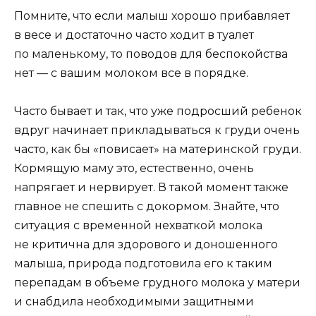
Помните, что если малыш хорошо прибавляет
в весе и достаточно часто ходит в туалет
по маленькому, то поводов для беспокойства
нет — с вашим молоком все в порядке.
Часто бывает и так, что уже подросший ребенок
вдруг начинает прикладываться к груди очень
часто, как бы «повисает» на материнской груди.
Кормящую маму это, естественно, очень
напрягает и нервирует. В такой момент также
главное не спешить с докормом. Знайте, что
ситуация с временной нехваткой молока
не критична для здорового и доношенного
малыша, природа подготовила его к таким
перепадам в объеме грудного молока у матери
и снабдила необходимыми защитными