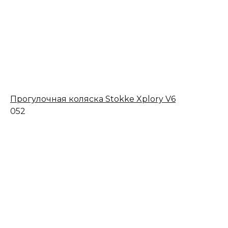
Прогулочная коляска Stokke Xplory V6
0
52