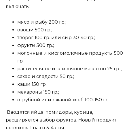
включать:
мясо и рыбу 200 гр.;
овощи 500 гр.;
творог 100 гр. или сыр 30-40 гр.;
фрукты 500 гр.;
молочные и кисломолочные продукты 500
гр.;
растительное и сливочное масло по 25 гр. ;
сахар и сладости 50 гр.;
каши 150 гр.;
макароны 150 гр.;
отрубной или ржаной хлеб 100-150 гр.
Вводятся яйца, помидоры, курица,
расширяется выбор фруктов. Новый продукт
вводится 1 раз в 3-4 дня.