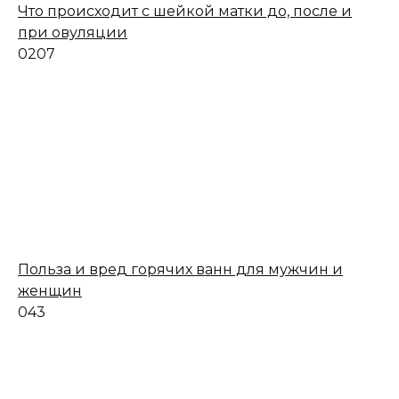
Что происходит с шейкой матки до, после и
при овуляции
0
207
Польза и вред горячих ванн для мужчин и
женщин
0
43