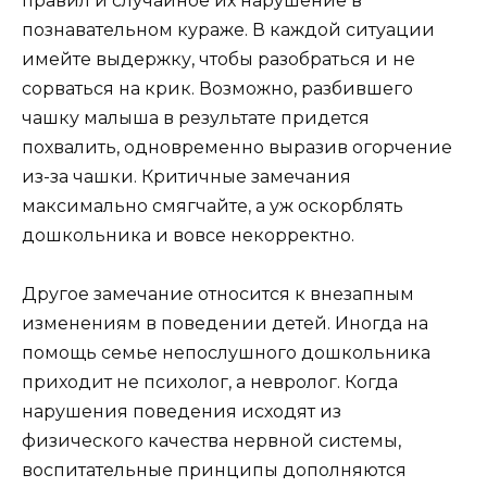
правил и случайное их нарушение в
познавательном кураже. В каждой ситуации
имейте выдержку, чтобы разобраться и не
сорваться на крик. Возможно, разбившего
чашку малыша в результате придется
похвалить, одновременно выразив огорчение
из-за чашки. Критичные замечания
максимально смягчайте, а уж оскорблять
дошкольника и вовсе некорректно.
Другое замечание относится к внезапным
изменениям в поведении детей. Иногда на
помощь семье непослушного дошкольника
приходит не психолог, а невролог. Когда
нарушения поведения исходят из
физического качества нервной системы,
воспитательные принципы дополняются