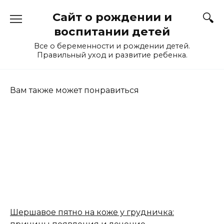
Перейти
Сайт о рождении и
к
содержанию
воспитании детей
Все о беременности и рождении детей.
Правильный уход и развитие ребенка.
Вам также может понравиться
Шершавое пятно на коже у грудничка: