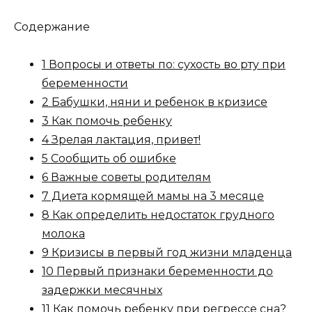
Содержание
1 Вопросы и ответы по: сухость во рту при
беременности
2 Бабушки, няни и ребенок в кризисе
3 Как помочь ребенку
4 Зрелая лактация, привет!
5 Сообщить об ошибке
6 Важные советы родителям
7 Диета кормящей мамы на 3 месяце
8 Как определить недостаток грудного
молока
9 Кризисы в первый год жизни младенца
10 Первый признаки беременности до
задержки месячных
11 Как помочь ребенку при регрессе сна?