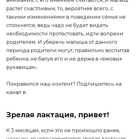
внимания, с его мнением считаются, и малыш
растет счастливым, то, вероятнее всего, с
такими изменениями в поведении семья не
столкнется, ведь чадо не будет видеть
необходимости протестовать, идти вопреки
родителям. И уберечь малыша от данного
периода родители могут, правильно воспитав
ребенка, не балуя его и не держа в «ежовых
рукавицах».
Понравился наш контент? Подпишитесь на
канал в .
Зрелая лактация, привет!
К 3 месяцам, если это не произошло ранее,
наконец-то устанавливается зрелая лактация