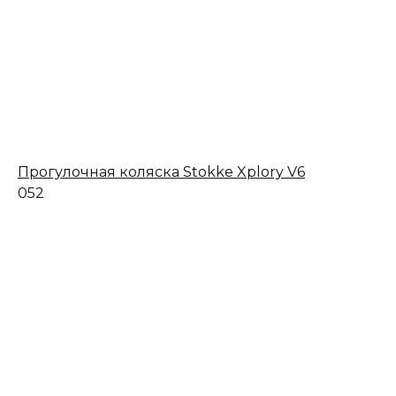
Прогулочная коляска Stokke Xplory V6
0
52