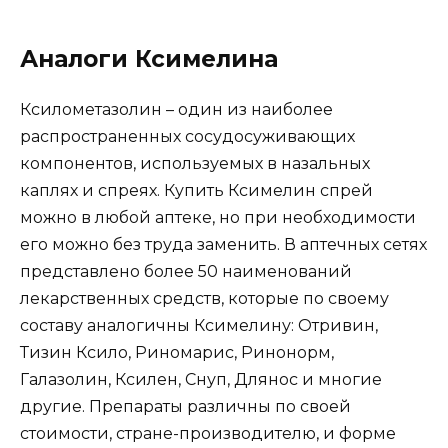
Аналоги Ксимелина
Ксилометазолин – один из наиболее
распространенных сосудосуживающих
компонентов, используемых в назальных
каплях и спреях. Купить Ксимелин спрей
можно в любой аптеке, но при необходимости
его можно без труда заменить. В аптечных сетях
представлено более 50 наименований
лекарственных средств, которые по своему
составу аналогичны Ксимелину: Отривин,
Тизин Ксило, Риномарис, Ринонорм,
Галазолин, Ксилен, Снуп, Длянос и многие
другие. Препараты различны по своей
стоимости, стране-производителю, и форме