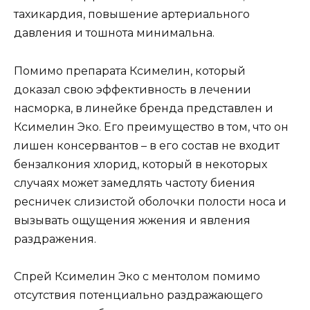
тахикардия, повышение артериального
давления и тошнота минимальна.
Помимо препарата Ксимелин, который
доказал свою эффективность в лечении
насморка, в линейке бренда представлен и
Ксимелин Эко. Его преимущество в том, что он
лишен консервантов – в его состав не входит
бензалкония хлорид, который в некоторых
случаях может замедлять частоту биения
ресничек слизистой оболочки полости носа и
вызывать ощущения жжения и явления
раздражения.
Спрей Ксимелин Эко с ментолом помимо
отсутствия потенциально раздражающего