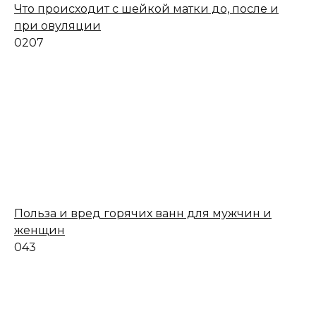
Что происходит с шейкой матки до, после и
при овуляции
0
207
Польза и вред горячих ванн для мужчин и
женщин
0
43