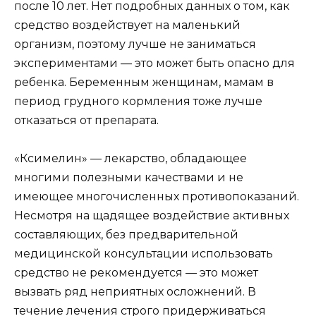
после 10 лет. Нет подробных данных о том, как
средство воздействует на маленький
организм, поэтому лучше не заниматься
экспериментами — это может быть опасно для
ребенка. Беременным женщинам, мамам в
период грудного кормления тоже лучше
отказаться от препарата.
«Ксимелин» — лекарство, обладающее
многими полезными качествами и не
имеющее многочисленных противопоказаний.
Несмотря на щадящее воздействие активных
составляющих, без предварительной
медицинской консультации использовать
средство не рекомендуется — это может
вызвать ряд неприятных осложнений. В
течение лечения строго придерживаться