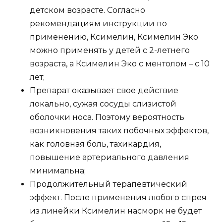
детском возрасте. Согласно
рекомендациям инструкции по
применению, Ксимелин, Ксимелин Эко
можно применять у детей с 2-летнего
возраста, а Ксимелин Эко с ментолом – с 10
лет;
Препарат оказывает свое действие
локально, сужая сосуды слизистой
оболочки носа. Поэтому вероятность
возникновения таких побочных эффектов,
как головная боль, тахикардия,
повышение артериального давления
минимальна;
Продолжительный терапевтический
эффект. После применения любого спрея
из линейки Ксимелин насморк не будет