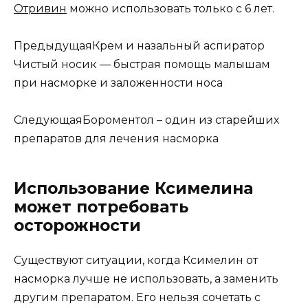
Отривин
можно использовать только с 6 лет.
ПредыдущаяКрем и назальный аспиратор
Чистый носик — быстрая помощь малышам
при насморке и заложенности носа
СледующаяБороментол – один из старейших
препаратов для лечения насморка
Использование Ксимелина
может потребовать
осторожности
Существуют ситуации, когда Ксимелин от
насморка лучше не использовать, а заменить
другим препаратом. Его нельзя сочетать с