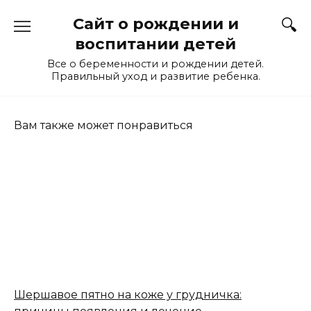
Перейти
Сайт о рождении и
к
содержанию
воспитании детей
Все о беременности и рождении детей.
Правильный уход и развитие ребенка.
Вам также может понравиться
Шершавое пятно на коже у грудничка: