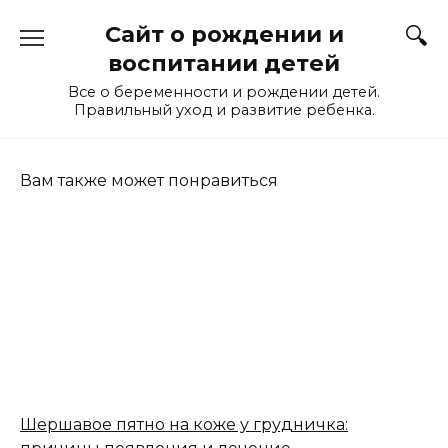
Перейти
Сайт о рождении и
к
содержанию
воспитании детей
Все о беременности и рождении детей.
Правильный уход и развитие ребенка.
Вам также может понравиться
Шершавое пятно на коже у грудничка: