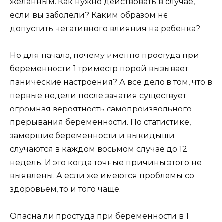
желанным. Как нужно действовать в случае,
если вы заболели? Каким образом не
допустить негативного влияния на ребенка?
Но для начала, почему именно простуда при
беременности 1 триместр порой вызывает
панические настроения? А все дело в том, что в
первые недели после зачатия существует
огромная вероятность самопроизвольного
прерывания беременности. По статистике,
замершие беременности и выкидыши
случаются в каждом восьмом случае до 12
недель. И это когда точные причины этого не
выявлены. А если же имеются проблемы со
здоровьем, то и того чаще.
Опасна ли простуда при беременности в 1