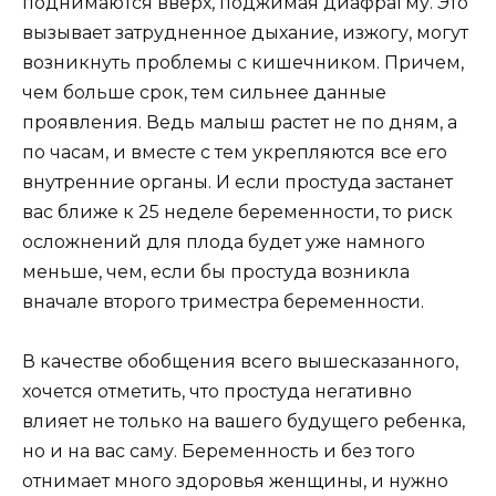
поднимаются вверх, поджимая диафрагму. Это
вызывает затрудненное дыхание, изжогу, могут
возникнуть проблемы с кишечником. Причем,
чем больше срок, тем сильнее данные
проявления. Ведь малыш растет не по дням, а
по часам, и вместе с тем укрепляются все его
внутренние органы. И если простуда застанет
вас ближе к 25 неделе беременности, то риск
осложнений для плода будет уже намного
меньше, чем, если бы простуда возникла
вначале второго триместра беременности.
В качестве обобщения всего вышесказанного,
хочется отметить, что простуда негативно
влияет не только на вашего будущего ребенка,
но и на вас саму. Беременность и без того
отнимает много здоровья женщины, и нужно