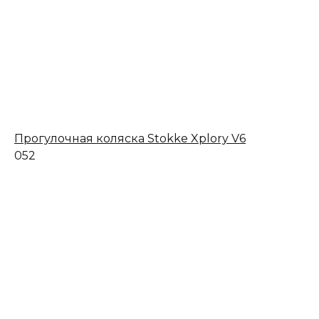
Прогулочная коляска Stokke Xplory V6
0
52