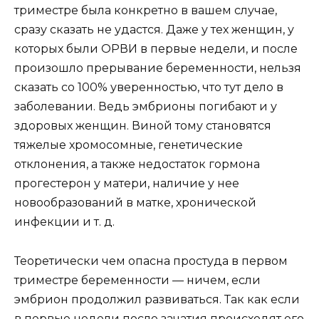
триместре была конкретно в вашем случае,
сразу сказать не удастся. Даже у тех женщин, у
которых были ОРВИ в первые недели, и после
произошло прерывание беременности, нельзя
сказать со 100% уверенностью, что тут дело в
заболевании. Ведь эмбрионы погибают и у
здоровых женщин. Виной тому становятся
тяжелые хромосомные, генетические
отклонения, а также недостаток гормона
прогестерон у матери, наличие у нее
новообразований в матке, хронической
инфекции и т. д.
Теоретически чем опасна простуда в первом
триместре беременности — ничем, если
эмбрион продолжил развиваться. Так как если
в первые недели после зачатия происходят его