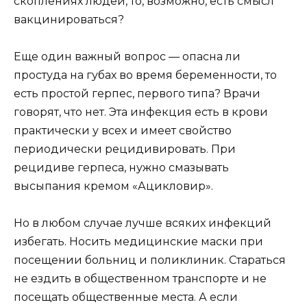
скоплениях людей, то, возможно, есть смысл
вакцинироваться?
Еще один важный вопрос — опасна ли
простуда на губах во время беременности, то
есть простой герпес, первого типа? Врачи
говорят, что нет. Эта инфекция есть в крови
практически у всех и имеет свойство
периодически рецидивировать. При
рецидиве герпеса, нужно смазывать
высыпания кремом «Ацикловир».
Но в любом случае лучше всяких инфекций
избегать. Носить медицинские маски при
посещении больниц и поликлиник. Стараться
не ездить в общественном транспорте и не
посещать общественные места. А если