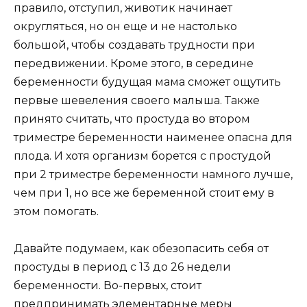
правило, отступил, животик начинает
округляться, но он еще и не настолько
большой, чтобы создавать трудности при
передвижении. Кроме этого, в середине
беременности будущая мама сможет ощутить
первые шевеления своего малыша. Также
принято считать, что простуда во втором
триместре беременности наименее опасна для
плода. И хотя организм борется с простудой
при 2 триместре беременности намного лучше,
чем при 1, но все же беременной стоит ему в
этом помогать.
Давайте подумаем, как обезопасить себя от
простуды в период с 13 до 26 недели
беременности. Во-первых, стоит
предпринимать элементарные меры