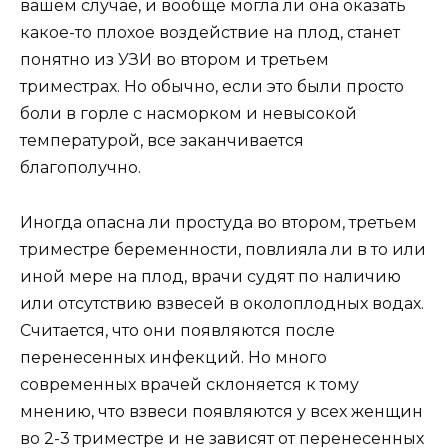
вашем случае, и вообще могла ли она оказать
какое-то плохое воздействие на плод, станет
понятно из УЗИ во втором и третьем
триместрах. Но обычно, если это были просто
боли в горле с насморком и невысокой
температурой, все заканчивается
благополучно.
Иногда опасна ли простуда во втором, третьем
триместре беременности, повлияла ли в то или
иной мере на плод, врачи судят по наличию
или отсутствию взвесей в околоплодных водах.
Считается, что они появляются после
перенесенных инфекций. Но много
современных врачей склоняется к тому
мнению, что взвеси появляются у всех женщин
во 2-3 триместре и не зависят от перенесенных