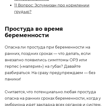
11 Вопрос: Эспумизан про кормлении
грудью?
Простуда во время
беременности
Опасна ли простуда при беременности на
ранних, поздних сроках — что делать, если
внезапно появились симптомы ОРЗ или
герпес («малярия») на губах? Давайте
разбираться. На сразу предупреждаем — без
паники!
Считается, что потенциально любая простуда
опасна на ранних сроках беременности, когда у
эмбриона идет закладка всех органов и систем,