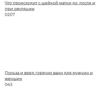
Что происходит с шейкой матки до, после и
при овуляции
0
207
Польза и вред горячих ванн для мужчин и
женщин
0
43