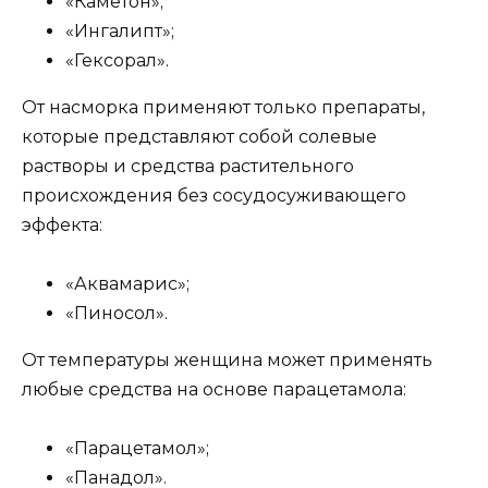
«Каметон»;
«Ингалипт»;
«Гексорал».
От насморка применяют только препараты,
которые представляют собой солевые
растворы и средства растительного
происхождения без сосудосуживающего
эффекта:
«Аквамарис»;
«Пиносол».
От температуры женщина может применять
любые средства на основе парацетамола:
«Парацетамол»;
«Панадол».