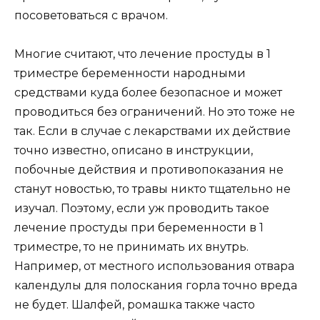
посоветоваться с врачом.
Многие считают, что лечение простуды в 1
триместре беременности народными
средствами куда более безопасное и может
проводиться без ограничений. Но это тоже не
так. Если в случае с лекарствами их действие
точно известно, описано в инструкции,
побочные действия и противопоказания не
станут новостью, то травы никто тщательно не
изучал. Поэтому, если уж проводить такое
лечение простуды при беременности в 1
триместре, то не принимать их внутрь.
Например, от местного использования отвара
календулы для полоскания горла точно вреда
не будет. Шалфей, ромашка также часто