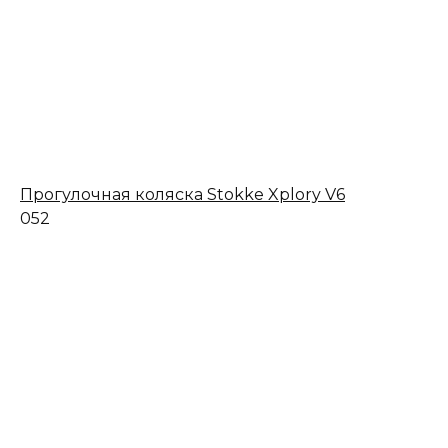
Прогулочная коляска Stokke Xplory V6
0
52