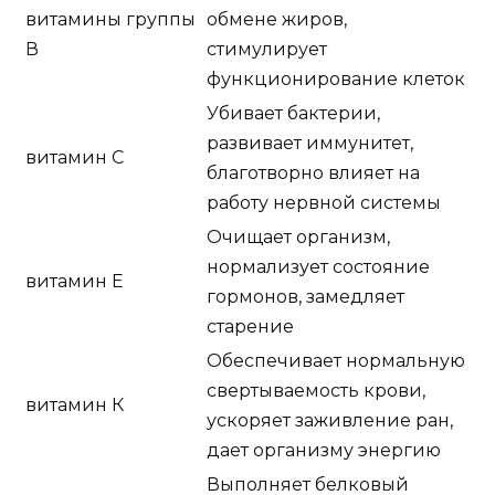
витамины группы
обмене жиров,
В
стимулирует
функционирование клеток
Убивает бактерии,
развивает иммунитет,
витамин С
благотворно влияет на
работу нервной системы
Очищает организм,
нормализует состояние
витамин Е
гормонов, замедляет
старение
Обеспечивает нормальную
свертываемость крови,
витамин К
ускоряет заживление ран,
дает организму энергию
Выполняет белковый