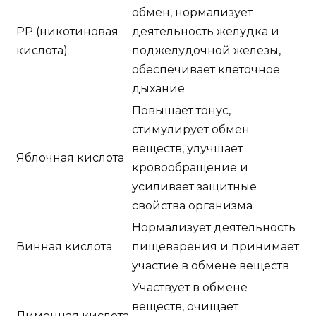
обмен, нормализует
РР (никотиновая
деятельность желудка и
кислота)
поджелудочной железы,
обеспечивает клеточное
дыхание.
Повышает тонус,
стимулирует обмен
веществ, улучшает
Яблочная кислота
кровообращение и
усиливает защитные
свойства организма
Нормализует деятельность
Винная кислота
пищеварения и принимает
участие в обмене веществ
Участвует в обмене
веществ, очищает
Лимонная кислота