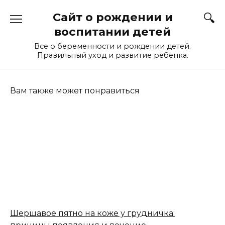
Перейти
Сайт о рождении и
к
содержанию
воспитании детей
Все о беременности и рождении детей.
Правильный уход и развитие ребенка.
Вам также может понравиться
Шершавое пятно на коже у грудничка: