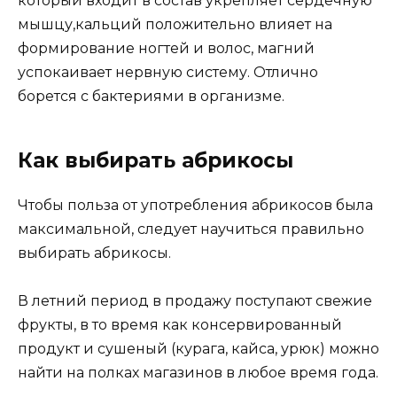
который входит в состав укрепляет сердечную
мышцу,кальций положительно влияет на
формирование ногтей и волос, магний
успокаивает нервную систему. Отлично
борется с бактериями в организме.
Как выбирать абрикосы
Чтобы польза от употребления абрикосов была
максимальной, следует научиться правильно
выбирать абрикосы.
В летний период в продажу поступают свежие
фрукты, в то время как консервированный
продукт и сушеный (курага, кайса, урюк) можно
найти на полках магазинов в любое время года.