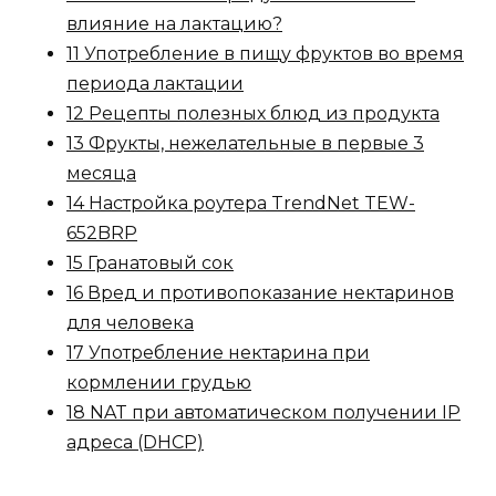
влияние на лактацию?
11 Употребление в пищу фруктов во время
периода лактации
12 Рецепты полезных блюд из продукта
13 Фрукты, нежелательные в первые 3
месяца
14 Настройка роутера TrendNet TEW-
652BRP
15 Гранатовый сок
16 Вред и противопоказание нектаринов
для человека
17 Употребление нектарина при
кормлении грудью
18 NAT при автоматическом получении IP
адреса (DHCP)