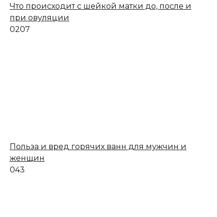
Что происходит с шейкой матки до, после и
при овуляции
0
207
Польза и вред горячих ванн для мужчин и
женщин
0
43