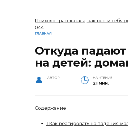
Психолог рассказала, как вести себя
0
44
ГЛАВНАЯ
Откуда падают 
на детей: дом
АВТОР
НА ЧТЕНИЕ
21 мин.
Содержание
1 Как реагировать на падения м