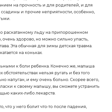
анием на прочность и для родителей, и для
 ссадины и прочие неприятности, особенно,
тьми.
и по раскатанному льду на припорошенном
, очень здорово, но можно сильно упасть,
тава. Эта обычная для зимы детская травма.
 катается на коньках.
ьными к боли ребенка. Конечно же, малыша
х обстоятельствах нельзя ругать и без того
но напуган, и ему очень больно. Скорее всего,
ласки к своему малышу, вы сможете устранить
щью каких-либо лекарств.
о, что у него болит что-то после падения,