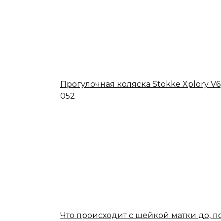
Прогулочная коляска Stokke Xplory V6
0
52
Что происходит с шейкой матки до, п