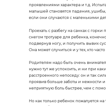
проявлениями характера и т.д. Испыт
малышей становятся падения, ушибы,
если они случаются с маленькими де
Проехать с разбегу на санках с горк
снегом тротуаре для ребенка, конечно
подвернув ногу, и получить вывих сус
Она может случиться и у тех, кто часто
Родителям надо быть очень внимател
нужно тут же успокоить, и ни при каки
расстроенного непоседу: он и так силь
проявив больше заботы и нежности и 
неприятную боль быстрее, чем с помо
Но как только ребенок пожалуется на т