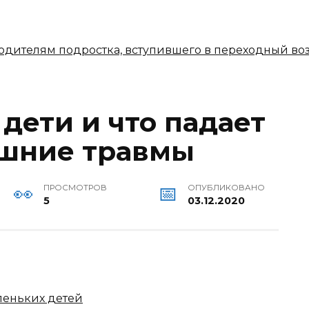
 родителям подростка, вступившего в переходный во
дети и что падает
ашние травмы
ПРОСМОТРОВ
ОПУБЛИКОВАНО
5
03.12.2020
аленьких детей