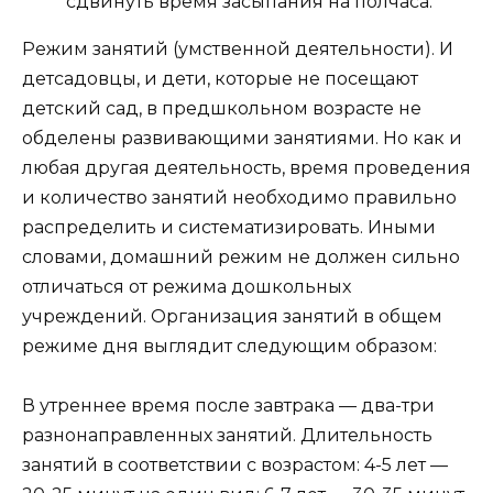
сдвинуть время засыпания на полчаса.
Режим занятий (умственной деятельности). И
детсадовцы, и дети, которые не посещают
детский сад, в предшкольном возрасте не
обделены развивающими занятиями. Но как и
любая другая деятельность, время проведения
и количество занятий необходимо правильно
распределить и систематизировать. Иными
словами, домашний режим не должен сильно
отличаться от режима дошкольных
учреждений. Организация занятий в общем
режиме дня выглядит следующим образом:
В утреннее время после завтрака — два-три
разнонаправленных занятий. Длительность
занятий в соответствии с возрастом: 4-5 лет —