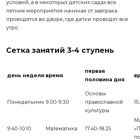
условий, а в некоторых детских садах все
летние мероприятия начиная от завтрака
проводятся во дворе, где детки проводят все
утро.
Сетка занятий 3-4 ступень
первая
день недели
время
в
половина дня
Основы
Понедельник
9.00-9.30
православной
15
культуры
Ма
9.40-10.10
Математика
17.40-18.25
«П
п