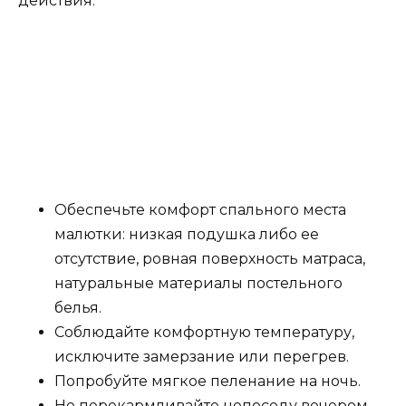
действия:
Обеспечьте комфорт спального места
малютки: низкая подушка либо ее
отсутствие, ровная поверхность матраса,
натуральные материалы постельного
белья.
Соблюдайте комфортную температуру,
исключите замерзание или перегрев.
Попробуйте мягкое пеленание на ночь.
Не перекармливайте непоседу вечером,