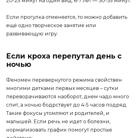
20-25 минут на один вид; 6-7 лет — 30-35 минут.
Если прогулка отменяется, то можно добавить
ещё одно творческое занятие или
развивающую игру.
Если кроха перепутал день с
ночью
Феномен перевернутого режима свойствен
многими детками первых месяцев – сутки
переворачиваются наоборот, днем чадо много
спит, а ночью бодрствует до 4-5 часов подряд.
Такие фокусы утомляют и родителей, и
малышей. Если речь не идет о болезни,
нормализовать график помогут простые