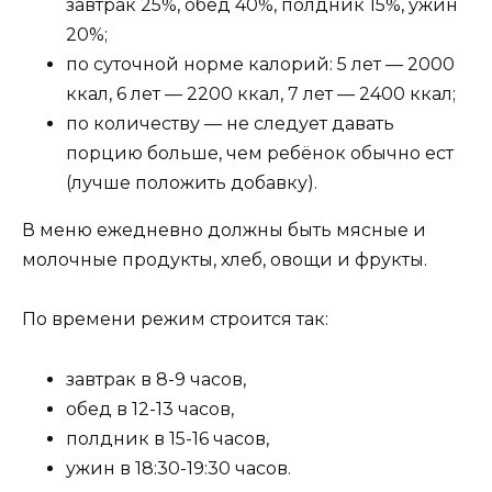
завтрак 25%, обед 40%, полдник 15%, ужин
20%;
по суточной норме калорий: 5 лет — 2000
ккал, 6 лет — 2200 ккал, 7 лет — 2400 ккал;
по количеству — не следует давать
порцию больше, чем ребёнок обычно ест
(лучше положить добавку).
В меню ежедневно должны быть мясные и
молочные продукты, хлеб, овощи и фрукты.
По времени режим строится так:
завтрак в 8-9 часов,
обед в 12-13 часов,
полдник в 15-16 часов,
ужин в 18:30-19:30 часов.