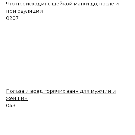
Что происходит с шейкой матки до, после и
при овуляции
0
207
Польза и вред горячих ванн для мужчин и
женщин
0
43