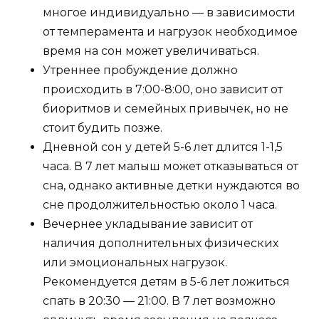
многое индивидуально — в зависимости
от темперамента и нагрузок необходимое
время на сон может увеличиваться.
Утреннее пробуждение должно
происходить в 7:00-8:00, оно зависит от
биоритмов и семейных привычек, но не
стоит будить позже.
Дневной сон у детей 5-6 лет длится 1-1,5
часа. В 7 лет малыш может отказываться от
сна, однако активные детки нуждаются во
сне продолжительностью около 1 часа.
Вечернее укладывание зависит от
наличия дополнительных физических
или эмоциональных нагрузок.
Рекомендуется детям в 5-6 лет ложиться
спать в 20:30 — 21:00. В 7 лет возможно