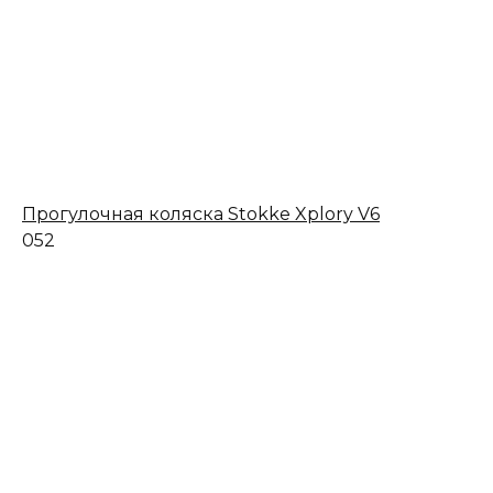
Прогулочная коляска Stokke Xplory V6
0
52