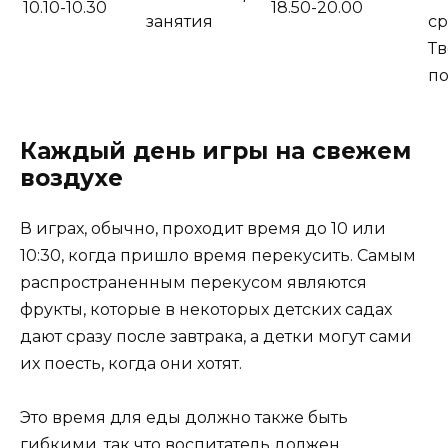
10.10-10.30
18.50-20.00
занятия
ср
Тв
п
Каждый день игры на свежем
воздухе
В играх, обычно, проходит время до 10 или
10:30, когда пришло время перекусить. Самым
распространенным перекусом являются
фрукты, которые в некоторых детских садах
дают сразу после завтрака, а детки могут сами
их поесть, когда они хотят.
Это время для еды должно также быть
гибкими, так что воспитатель должен