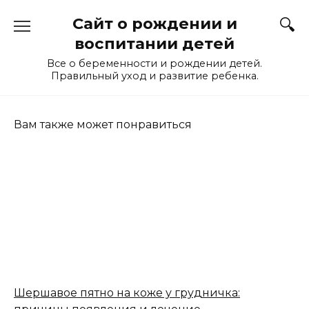
Перейти
Сайт о рождении и
к
содержанию
воспитании детей
Все о беременности и рождении детей.
Правильный уход и развитие ребенка.
Вам также может понравиться
Шершавое пятно на коже у грудничка: