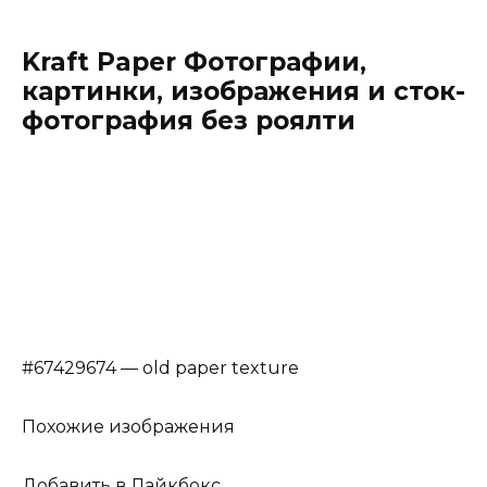
Kraft Paper Фотографии,
картинки, изображения и сток-
фотография без роялти
#67429674 — old paper texture
Похожие изображения
Добавить в Лайкбокс