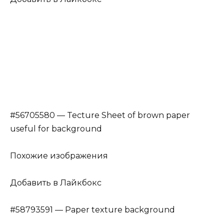
#56705580 — Tecture Sheet of brown paper
useful for background
Похожие изображения
Добавить в Лайкбокс
#58793591 — Paper texture background