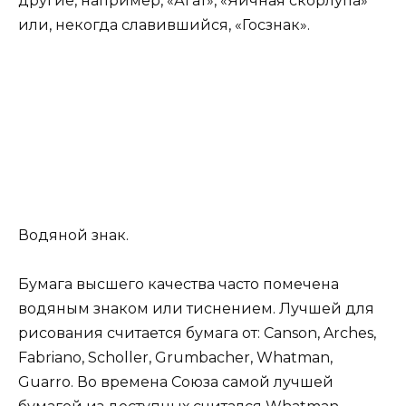
другие, например, «Агат», «Яичная скорлупа»
или, некогда славившийся, «Госзнак».
Водяной знак.
Бумага высшего качества часто помечена
водяным знаком или тиснением. Лучшей для
рисования считается бумага от: Canson, Arches,
Fabriano, Scholler, Grumbacher, Whatman,
Guarro. Во времена Союза самой лучшей