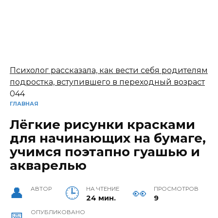
Психолог рассказала, как вести себя родителям
подростка, вступившего в переходный возраст
0
44
ГЛАВНАЯ
Лёгкие рисунки красками
для начинающих на бумаге,
учимся поэтапно гуашью и
акварелью
АВТОР
НА ЧТЕНИЕ
ПРОСМОТРОВ
24 мин.
9
ОПУБЛИКОВАНО