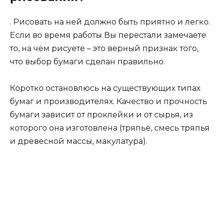
. Рисовать на ней должно быть приятно и легко.
Если во время работы Вы перестали замечаете
то, на чём рисуете – это верный признак того,
что выбор бумаги сделан правильно.
Коротко остановлюсь на существующих типах
бумаг и производителях. Качество и прочность
бумаги зависит от проклейки и от сырья, из
которого она изготовлена (тряпьё, смесь тряпья
и древесной массы, макулатура).