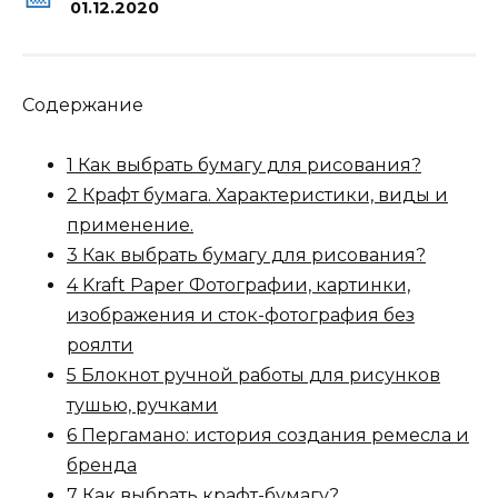
01.12.2020
Содержание
1 Как выбрать бумагу для рисования?
2 Крафт бумага. Характеристики, виды и
применение.
3 Как выбрать бумагу для рисования?
4 Kraft Paper Фотографии, картинки,
изображения и сток-фотография без
роялти
5 Блокнот ручной работы для рисунков
тушью, ручками
6 Пергамано: история создания ремесла и
бренда
7 Как выбрать крафт-бумагу?