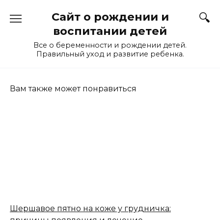
Перейти
Сайт о рождении и
к
содержанию
воспитании детей
Все о беременности и рождении детей.
Правильный уход и развитие ребенка.
Вам также может понравиться
Шершавое пятно на коже у грудничка: