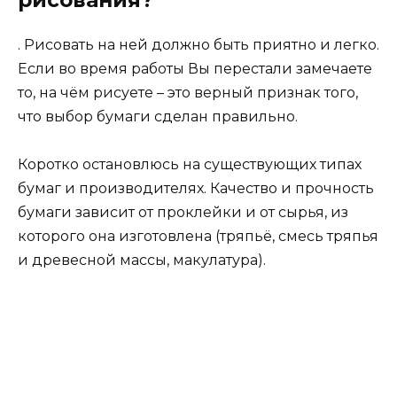
. Рисовать на ней должно быть приятно и легко.
Если во время работы Вы перестали замечаете
то, на чём рисуете – это верный признак того,
что выбор бумаги сделан правильно.
Коротко остановлюсь на существующих типах
бумаг и производителях. Качество и прочность
бумаги зависит от проклейки и от сырья, из
которого она изготовлена (тряпьё, смесь тряпья
и древесной массы, макулатура).