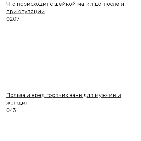
Что происходит с шейкой матки до, после и
при овуляции
0
207
Польза и вред горячих ванн для мужчин и
женщин
0
43