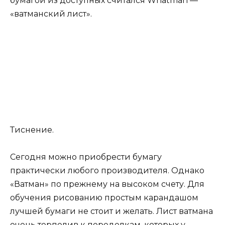
бумагой из доступных считался Whatman —
«ватманский лист».
Тиснение.
Сегодня можно приобрести бумагу
практически любого производителя. Однако
«Ватман» по прежнему на высоком счету. Для
обучения рисованию простым карандашом
лучшей бумаги не стоит и желать. Лист ватмана
очень терпелив к переделкам, которых у