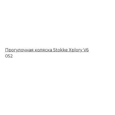
Прогулочная коляска Stokke Xplory V6
0
52