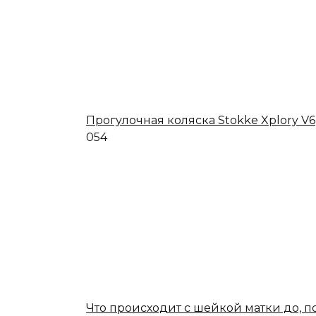
Прогулочная коляска Stokke Xplory V6
0
54
Что происходит с шейкой матки до, п