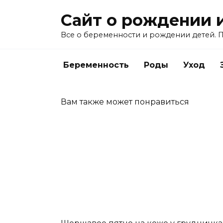
Перейти
Сайт о рождении 
к
содержанию
Все о беременности и рождении детей. П
Беременность
Роды
Уход
Вам также может понравиться