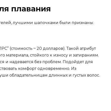
ля плавания
ателей, лучшими шапочками были признаны:
PC” (стоимость ~ 20 долларов). Такой атрибут
го материала, стойкого к износу и затираниям.
ся и надевается без проблем. Подойдет для
увствовать комфорт одновременно. Из
 уши обладательницам длинных и густых волос.