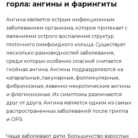
горла: ангины и фарингиты
Ангина является острым инфекционным
заболеванием организма, которое протекает с
явлениями острого воспаления структур
глоточного лимфоидного кольца. Существует
несколько разновидностей заболевания,
среди которых особенно опасной считается
гнойная ангина. Ангины подразделяются на
катаральные, лакунарные, фолликулярные,
фибринозные, язвенно-некротические ангины
и флегмонозные. Их симптомы различаются
друг от друга. Ангина является одним из самых
распространенных заболеваний после гриппа
и ОРЗ.
Чаще заболевают дети. Большинство взрослых