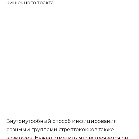
кишечного тракта.
Внутриутробный способ инфицирования
разными группами стрептококков также
возможен. Нужно отметить, что встречается он