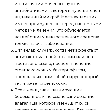
инстилляции мочевого пузыря
антибиотиками, к которым чувствителен
выделенный микроб. Местная терапия
имеет преимущество перед системными
методами лечения. Это объясняется
воздействием лекарственного средства
только на очаг заболевания.
В тяжелых случаях, когда нет эффекта от
антибактериальной терапии или она
противопоказана, проводят лечение
стрептококковым бактериофагом,
представляющим собой вирус, который
уничтожает стрептококки.
Всем женщинам, планирующим
беременность, показано санирование
влагалища, которое уменьшит риск
заражения новорожденного. Для этого