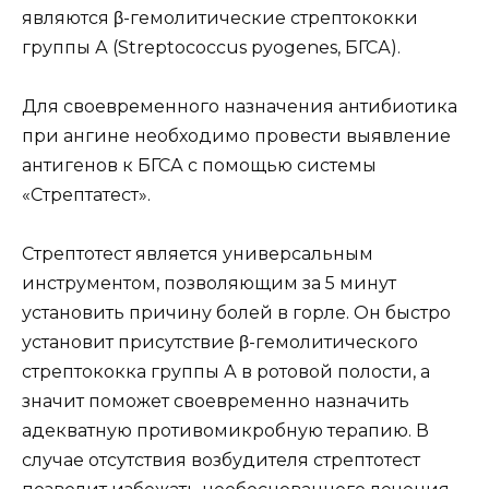
являются β-гемолитические стрептококки
группы А (Streptococcus pyogenes, БГСА).
Для своевременного назначения антибиотика
при ангине необходимо провести выявление
антигенов к БГСА с помощью системы
«Стрептатест».
Стрептотест является универсальным
инструментом, позволяющим за 5 минут
установить причину болей в горле. Он быстро
установит присутствие β-гемолитического
стрептококка группы А в ротовой полости, а
значит поможет своевременно назначить
адекватную противомикробную терапию. В
случае отсутствия возбудителя стрептотест