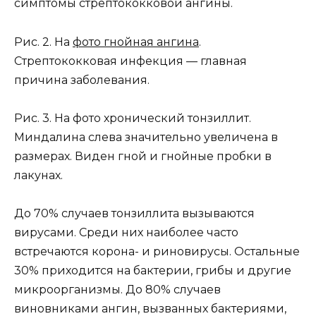
симптомы стрептококковой ангины.
Рис. 2. На
фото гнойная ангина
.
Стрептококковая инфекция — главная
причина заболевания.
Рис. 3. На фото хронический тонзиллит.
Миндалина слева значительно увеличена в
размерах. Виден гной и гнойные пробки в
лакунах.
До 70% случаев тонзиллита вызываются
вирусами. Среди них наиболее часто
встречаются корона- и риновирусы. Остальные
30% приходится на бактерии, грибы и другие
микроорганизмы. До 80% случаев
виновниками ангин, вызванных бактериями,