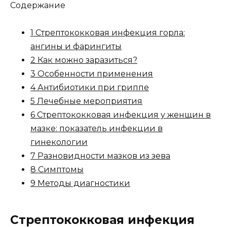
Содержание
1 Стрептококковая инфекция горла:
ангины и фарингиты
2 Как можно заразиться?
3 Особенности применения
4 Антибиотики при гриппе
5 Лечебные мероприятия
6 Стрептококковая инфекция у женщин в
мазке: показатель инфекции в
гинекологии
7 Разновидности мазков из зева
8 Симптомы
9 Методы диагностики
Стрептококковая инфекция