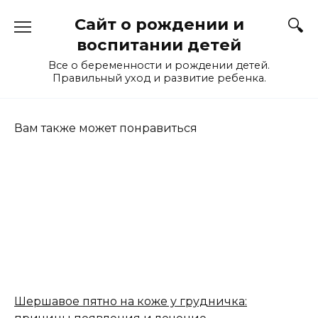
Перейти
Сайт о рождении и
к
содержанию
воспитании детей
Все о беременности и рождении детей.
Правильный уход и развитие ребенка.
Вам также может понравиться
Шершавое пятно на коже у грудничка: