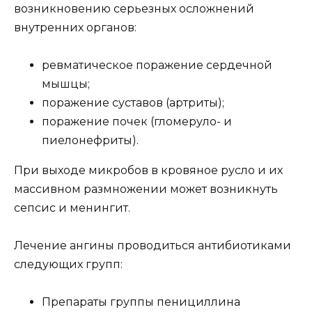
возникновению серьезных осложнений
внутренних органов:
ревматическое поражение сердечной
мышцы;
поражение суставов (артриты);
поражение почек (гломеруло- и
пиелонефриты).
При выходе микробов в кровяное русло и их
массивном размножении может возникнуть
сепсис и менингит.
Лечение ангины проводиться антибиотиками
следующих групп:
Препараты группы пенициллина