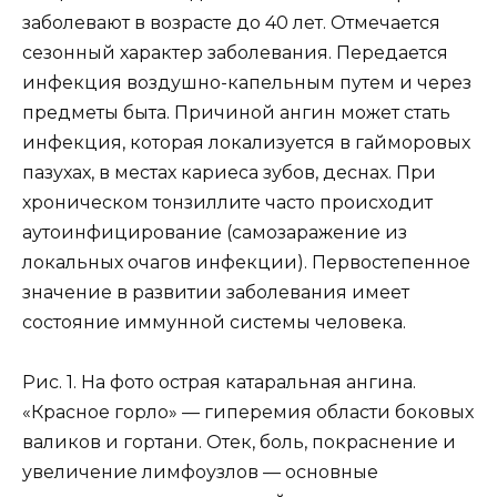
заболевают в возрасте до 40 лет. Отмечается
сезонный характер заболевания. Передается
инфекция воздушно-капельным путем и через
предметы быта. Причиной ангин может стать
инфекция, которая локализуется в гайморовых
пазухах, в местах кариеса зубов, деснах. При
хроническом тонзиллите часто происходит
аутоинфицирование (самозаражение из
локальных очагов инфекции). Первостепенное
значение в развитии заболевания имеет
состояние иммунной системы человека.
Рис. 1. На фото острая катаральная ангина.
«Красное горло» — гиперемия области боковых
валиков и гортани. Отек, боль, покраснение и
увеличение лимфоузлов — основные