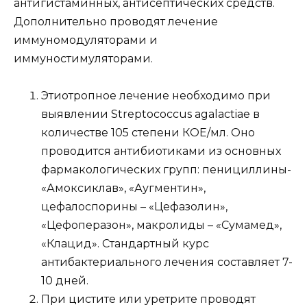
антигистаминных, антисептических средств.
Дополнительно проводят лечение
иммуномодуляторами и
иммуностимуляторами.
Этиотропное лечение необходимо при
выявлении Streptococcus agalactiae в
количестве 105 степени КОЕ/мл. Оно
проводится антибиотиками из основных
фармакологических групп: пенициллины-
«Амоксиклав», «Аугментин»,
цефалоспорины – «Цефазолин»,
«Цефоперазон», макролиды – «Сумамед»,
«Клацид». Стандартный курс
антибактериального лечения составляет 7-
10 дней.
При цистите или уретрите проводят