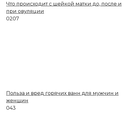
Что происходит с шейкой матки до, после и
при овуляции
0
207
Польза и вред горячих ванн для мужчин и
женщин
0
43