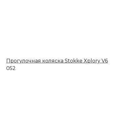
Прогулочная коляска Stokke Xplory V6
0
52