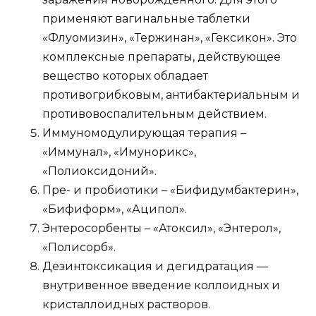
применяют вагинальные таблетки
«Флуомизин», «Тержинан», «Гексикон». Это
комплексные препараты, действующее
вещество которых обладает
противогрибковым, антибактериальным и
противовоспалительным действием.
Иммуномодулирующая терапия –
«Иммунал», «Имунорикс»,
«Полиоксидоний».
Пре- и пробиотики – «Бифидумбактерин»,
«Бифиформ», «Аципол».
Энтеросорбенты – «Атоксил», «Энтерол»,
«Полисорб».
Дезинтоксикация и дегидратация —
внутривенное введение коллоидных и
кристаллоидных растворов.