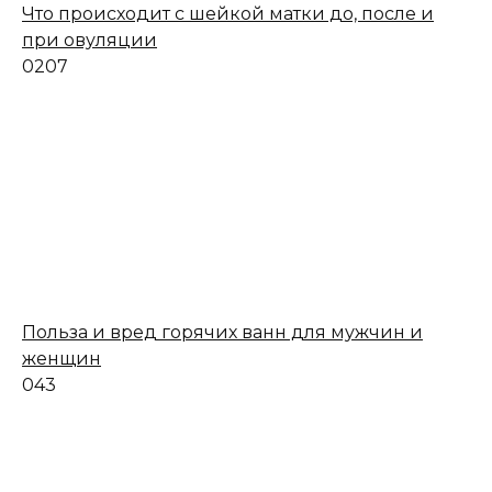
Что происходит с шейкой матки до, после и
при овуляции
0
207
Польза и вред горячих ванн для мужчин и
женщин
0
43