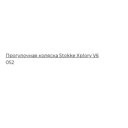
Прогулочная коляска Stokke Xplory V6
0
52