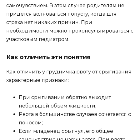
самочувствием. В этом случае родителям не
придется волноваться попусту, когда для
страха нет никаких причин. При
необходимости можно проконсультироваться с
участковым педиатром.
Как отличить эти понятия
Как отличить
у грудничка рвоту
от срыгивания
характерные признаки:
При срыгивании обратно выходит
небольшой объем жидкости;
Рвота в большинстве случаев сочетается с
поносом;
Если младенец срыгнул, его общее
самочувствие не нарушается. При рвоте,