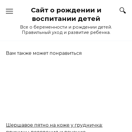
Перейти
Сайт о рождении и
к
содержанию
воспитании детей
Все о беременности и рождении детей.
Правильный уход и развитие ребенка.
Вам также может понравиться
Шершавое пятно на коже у грудничка: