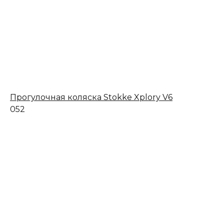
Прогулочная коляска Stokke Xplory V6
0
52