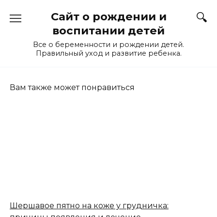
Перейти
Сайт о рождении и
к
содержанию
воспитании детей
Все о беременности и рождении детей.
Правильный уход и развитие ребенка.
Вам также может понравиться
Шершавое пятно на коже у грудничка: