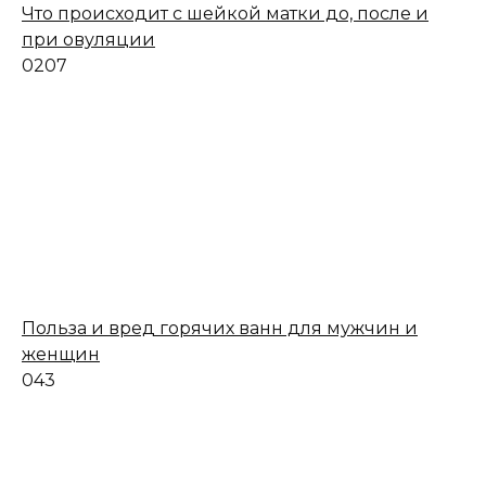
Что происходит с шейкой матки до, после и
при овуляции
0
207
Польза и вред горячих ванн для мужчин и
женщин
0
43