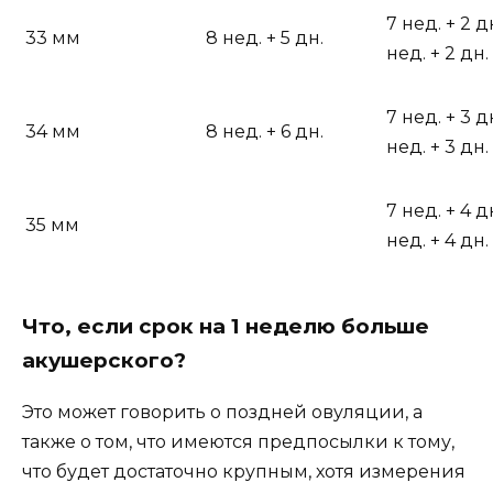
7 нед. + 2 д
33 мм
8 нед. + 5 дн.
нед. + 2 дн.
7 нед. + 3 д
34 мм
8 нед. + 6 дн.
нед. + 3 дн.
7 нед. + 4 д
35 мм
нед. + 4 дн.
Что, если срок на 1 неделю больше
акушерского?
Это может говорить о поздней овуляции, а
также о том, что имеются предпосылки к тому,
что будет достаточно крупным, хотя измерения