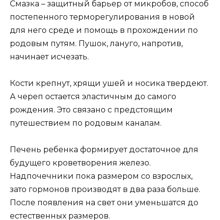
Смазка – защитный барьер от микробов, способ
постепенного терморегулирования в новой
для него среде и помощь в прохождении по
родовым путям. Пушок, лануго, напротив,
начинает исчезать.
Кости крепнут, хрящи ушей и носика твердеют.
А череп остается эластичным до самого
рождения. Это связано с предстоящим
путешествием по родовым каналам.
Печень ребенка формирует достаточное для
будущего кроветворения железо.
Надпочечники пока размером со взрослых,
зато гормонов производят в два раза больше.
После появления на свет они уменьшатся до
естественных размеров.