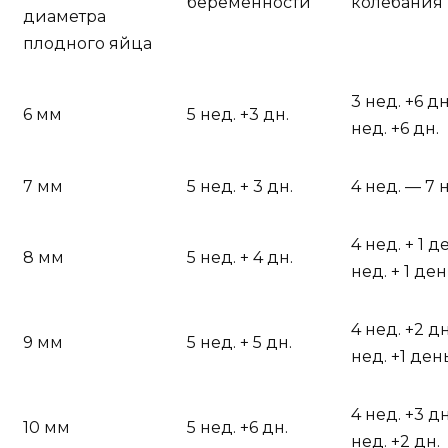
беременности
колебания
диаметра
плодного яйца
3 нед. +6 дн
6 мм
5 нед. +3 дн.
нед. +6 дн.
7 мм
5 нед. + 3 дн.
4 нед. — 7 
4 нед. + 1 
8 мм
5 нед. + 4 дн.
нед. + 1 де
4 нед. +2 дн
9 мм
5 нед. + 5 дн.
нед. +1 ден
4 нед. +3 дн
10 мм
5 нед. +6 дн.
нед. +2 дн.