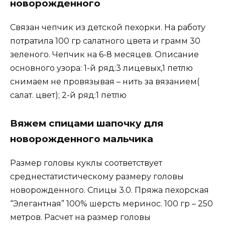
новорожденного
Связан чепчик из детской пехорки. На работу
потратила 100 гр салатного цвета и грамм 30
зеленого. Чепчик на 6-8 месяцев. Описание
основного узора: 1-й ряд:3 лицевых,1 петлю
снимаем не провязывая – нить за вязанием(
салат. цвет); 2-й ряд:1 петлю
Вяжем спицами шапочку для
новорожденного мальчика
Размер головы куклы соответствует
среднестатистическому размеру головы
новорожденного. Спицы 3.0. Пряжа пехорская
“Элегантная” 100% шерсть меринос. 100 гр – 250
метров. Расчет на размер головы