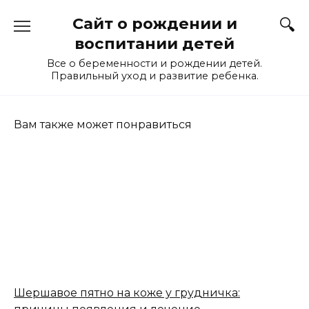
Перейти
Сайт о рождении и
к
содержанию
воспитании детей
Все о беременности и рождении детей.
Правильный уход и развитие ребенка.
Вам также может понравиться
Шершавое пятно на коже у грудничка: