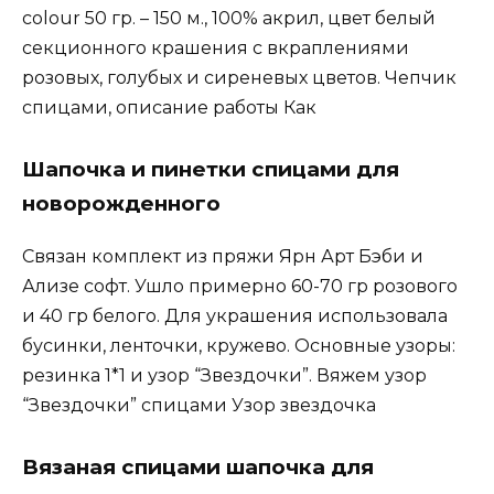
colour 50 гр. – 150 м., 100% акрил, цвет белый
секционного крашения с вкраплениями
розовых, голубых и сиреневых цветов. Чепчик
спицами, описание работы Как
Шапочка и пинетки спицами для
новорожденного
Связан комплект из пряжи Ярн Арт Бэби и
Ализе софт. Ушло примерно 60-70 гр розового
и 40 гр белого. Для украшения использовала
бусинки, ленточки, кружево. Основные узоры:
резинка 1*1 и узор “Звездочки”. Вяжем узор
“Звездочки” спицами Узор звездочка
Вязаная спицами шапочка для