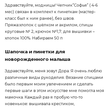
Здравствуйте, модницы! Чепчик”Софья” ( 4-6
мес) связан в комплект к пинеткам (мастер-
класс был к ним ранее), без швов.
Пряжа:хлопок с шёлком и акрилом, спицы
круговые № 2, крючок №1,7; для вышивки –
хлопок 100%. Набираем 50 п
Шапочка и пинетки для
новорожденного малыша
Здравствуйте, меня зовут Дора. Я очень люблю
различные виды рукоделия. Вязание спицами
было первым моим увлечением и сделать
первые шаги в этом искусстве мне помогла моя
мамочка. Каждый раз я пробую что-то
новенькое: вышивала крестиком,