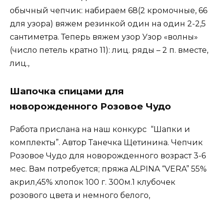
обычный чепчик: набираем 68(2 кромочные, 66
для узора) вяжем резинкой один на один 2-2,5
сантиметра. Теперь вяжем узор Узор «волны»
(число петель кратно 11): лиц. ряды – 2 п. вместе,
лиц.,
Шапочка спицами для
новорожденного Розовое Чудо
Работа прислана на наш конкурс “Шапки и
комплекты”. Автор Танечка Щетинина. Чепчик
Розовое Чудо для новорожденного возраст 3-6
мес. Вам потребуется; пряжа ALPINA “VERA” 55%
акрил,45% хлопок 100 г. 300м.1 клубочек
розового цвета и немного белого,