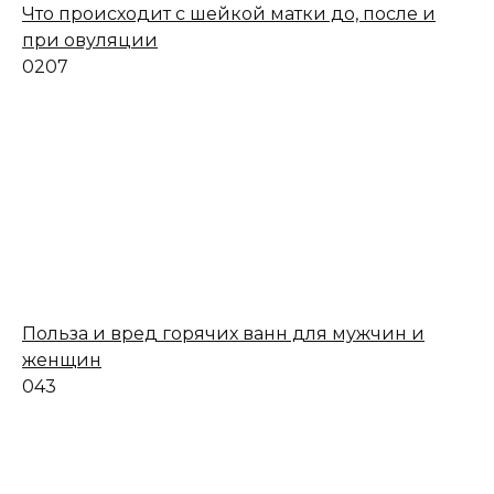
Что происходит с шейкой матки до, после и
при овуляции
0
207
Польза и вред горячих ванн для мужчин и
женщин
0
43