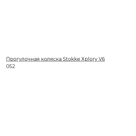
Прогулочная коляска Stokke Xplory V6
0
52