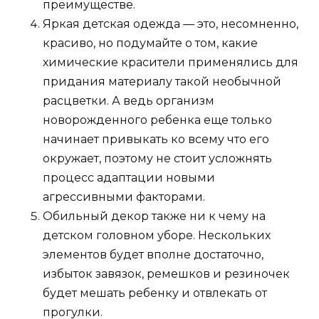
преимуществе.
Яркая детская одежда — это, несомненно,
красиво, но подумайте о том, какие
химические красители применялись для
придания материалу такой необычной
расцветки. А ведь организм
новорожденного ребенка еще только
начинает привыкать ко всему что его
окружает, поэтому не стоит усложнять
процесс адаптации новыми
агрессивными факторами.
Обильный декор также ни к чему на
детском головном уборе. Нескольких
элементов будет вполне достаточно,
избыток завязок, ремешков и резиночек
будет мешать ребенку и отвлекать от
прогулки.