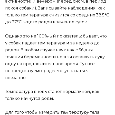
активности) и вечером (перед сном, в период
покоя собаки). Записывайте наблюдения: как
только температура снизится со средних 38.5°С
до 37°С, ждите родов в течение суток.
Однако это не 100%-ый показатель: бывает, что
у собак падает температура и за неделю до
родов. В любом случае начиная с 56 дня
течения беременности нельзя оставлять суку
одну на продолжительное время. Тут всё
непредсказуемо: роды могут начаться
внезапно.
Температура вновь станет нормальной, как
только начнутся роды.
Для того чтобы
измерить температуру
тела