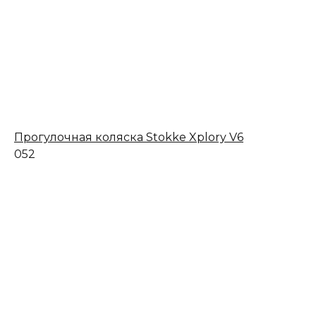
Прогулочная коляска Stokke Xplory V6
0
52