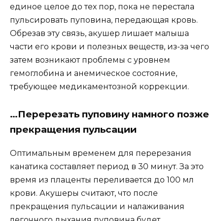
единое целое до тех пор, пока не перестала
пульсировать пуповина, передающая кровь.
Обрезав эту связь, акушер лишает малыша
части его крови и полезных веществ, из-за чего
затем возникают проблемы с уровнем
гемоглобина и анемическое состояние,
требующее медикаментозной коррекции.
…Перерезать пуповину намного позже
прекращения пульсации
Оптимальным временем для перерезания
канатика составляет период в 30 минут. За это
время из плаценты переливается до 100 мл
крови. Акушеры считают, что после
прекращения пульсации и налаживания
легочного дыхания пуповина будет