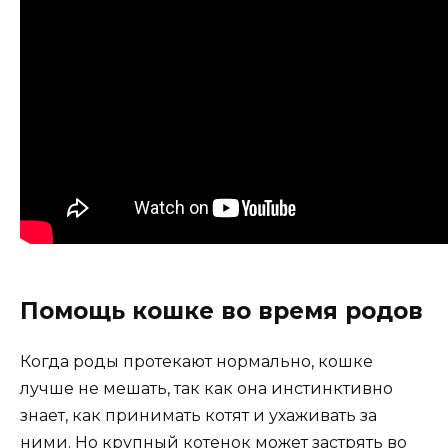
Помощь кошке во время родов
Когда роды протекают нормально, кошке
лучше не мешать, так как она инстинктивно
знает, как принимать котят и ухаживать за
ними. Но крупный котенок может застрять во