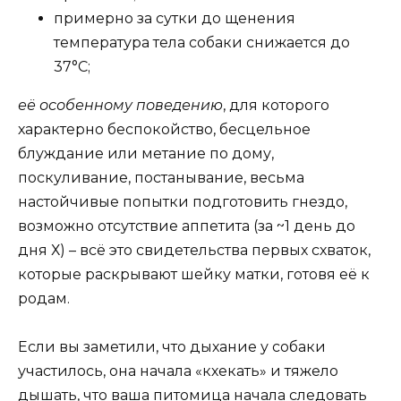
примерно за сутки до щенения
температура тела собаки снижается до
37°С;
её особенному поведению
, для которого
характерно беспокойство, бесцельное
блуждание или метание по дому,
поскуливание, постанывание, весьма
настойчивые попытки подготовить гнездо,
возможно отсутствие аппетита (за ~1 день до
дня Х) – всё это свидетельства первых схваток,
которые раскрывают шейку матки, готовя её к
родам.
Если вы заметили, что дыхание у собаки
участилось, она начала «кхекать» и тяжело
дышать, что ваша питомица начала следовать