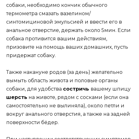
собаки, необходимо кончик обычного
термометра смазать вазелином/
синтомициновой эмульсией и ввести его в
анальное отверстие, держать около 5мин. Если
собака противится вашим действиям,
призовите на помощь ваших домашних, пусть
придержат собаку.
Также накануне родов (за день) желательно
вымыть область живота и половые органы
собаки, для удобства
состричь
вашему шпицу
шерсть
на животе, рядом с сосками (если она
самостоятельно не вылиняла), около петли и
вокруг анального отверстия, а также на задней
поверхности бёдер.