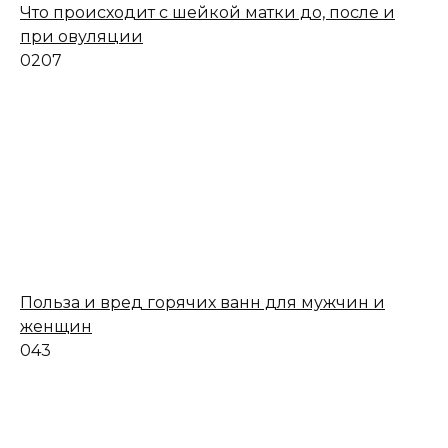
Что происходит с шейкой матки до, после и
при овуляции
0
207
Польза и вред горячих ванн для мужчин и
женщин
0
43