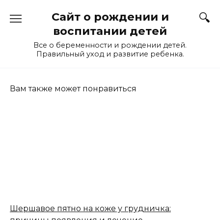
Перейти
Сайт о рождении и
к
содержанию
воспитании детей
Все о беременности и рождении детей.
Правильный уход и развитие ребенка.
Вам также может понравиться
Шершавое пятно на коже у грудничка: