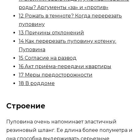
роды? Аргументы «за» и «против»
12 Рожать в темноте? Когда перерезать
пуповину
13 Причины отклонений
14 Как перерезать пуповину котенку.
Пуповина
15 Согласие на развод
16 Акт приёма-передачи квартиры
17 Меры предосторожности
18 В роддоме
Строение
Пуповина очень напоминает эластичный
резиновый шланг. Ее длина более полуметра и
она способна выдерживать серьезные