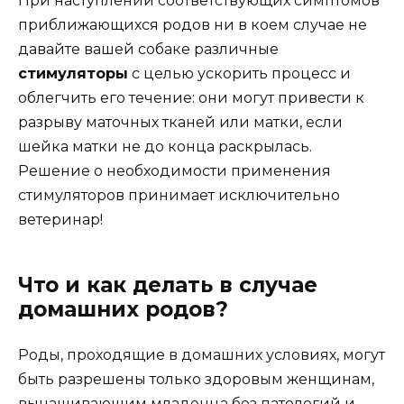
При наступлении соответствующих симптомов
приближающихся родов ни в коем случае не
давайте вашей собаке различные
стимуляторы
с целью ускорить процесс и
облегчить его течение: они могут привести к
разрыву маточных тканей или матки, если
шейка матки не до конца раскрылась.
Решение о необходимости применения
стимуляторов принимает исключительно
ветеринар!
Что и как делать в случае
домашних родов?
Роды, проходящие в домашних условиях, могут
быть разрешены только здоровым женщинам,
вынашивающим младенца без патологий и