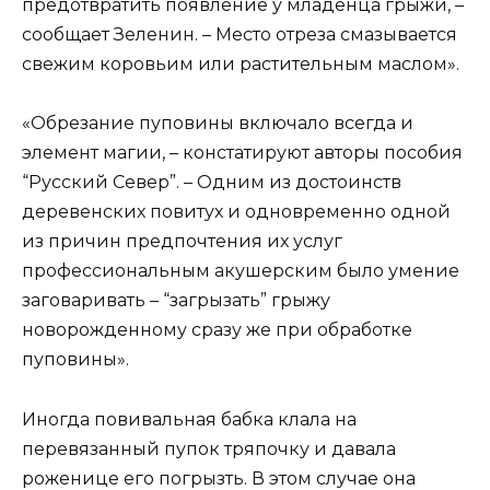
предотвратить появление у младенца грыжи, –
сообщает Зеленин. – Место отреза смазывается
свежим коровьим или растительным маслом».
«Обрезание пуповины включало всегда и
элемент магии, – констатируют авторы пособия
“Русский Север”. – Одним из достоинств
деревенских повитух и одновременно одной
из причин предпочтения их услуг
профессиональным акушерским было умение
заговаривать – “загрызать” грыжу
новорожденному сразу же при обработке
пуповины».
Иногда повивальная бабка клала на
перевязанный пупок тряпочку и давала
роженице его погрызть. В этом случае она