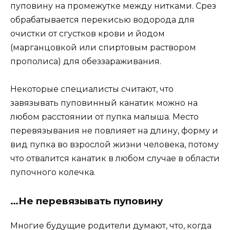
пуповину на промежутке между нитками. Срез
обрабатывается перекисью водорода для
очистки от сгустков крови и йодом
(марганцовкой или спиртовым раствором
прополиса) для обеззараживания.
Некоторые специалисты считают, что
завязывать пуповинный канатик можно на
любом расстоянии от пупка малыша. Место
перевязывания не повлияет на длину, форму и
вид пупка во взрослой жизни человека, потому
что отвалится канатик в любом случае в области
пупочного колечка.
…Не перевязывать пуповину
Многие будущие родители думают, что, когда